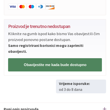
Proizvod je trenutno nedostupan
Kliknite na gumb ispod kako bismo Vas obavijestili čim
proizvod ponovno postane dostupan.
Samo registrirani korisnici mogu zaprimiti
obavijesti.
Obavijestite me kada bude dostupno
Vrijeme isporuke:
od 3 do 8 dana
Puni opis proizvoda