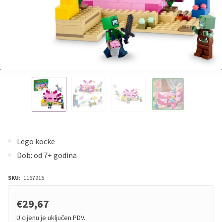
Lego kocke
Dob: od 7+ godina
SKU:
1167915
€29,67
U cijenu je uključen PDV.