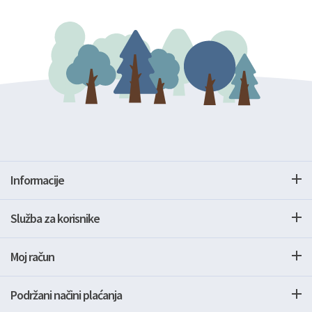
Informacije
Služba za korisnike
Moj račun
Podržani načini plaćanja