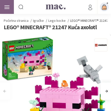
0
Početna stranica
/
Igračke
/
Lego kocke
/
LEGO® MINECRAFT® 21247 Ku
LEGO® MINECRAFT® 21247 Kuća axolotl