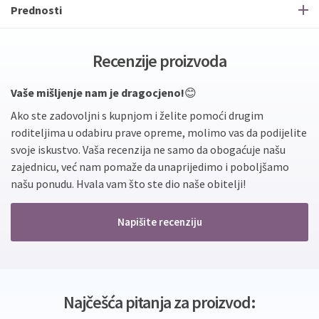
Prednosti
Recenzije proizvoda
Vaše mišljenje nam je dragocjeno!
😊
Ako ste zadovoljni s kupnjom i želite pomoći drugim
roditeljima u odabiru prave opreme, molimo vas da podijelite
svoje iskustvo. Vaša recenzija ne samo da obogaćuje našu
zajednicu, već nam pomaže da unaprijedimo i poboljšamo
našu ponudu. Hvala vam što ste dio naše obitelji!
Napišite recenziju
Najčešća pitanja za proizvod: