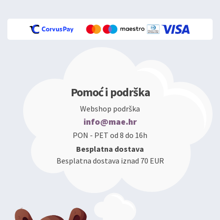
Pomoć i podrška
Webshop podrška
info@mae.hr
PON - PET od 8 do 16h
Besplatna dostava
Besplatna dostava iznad 70 EUR