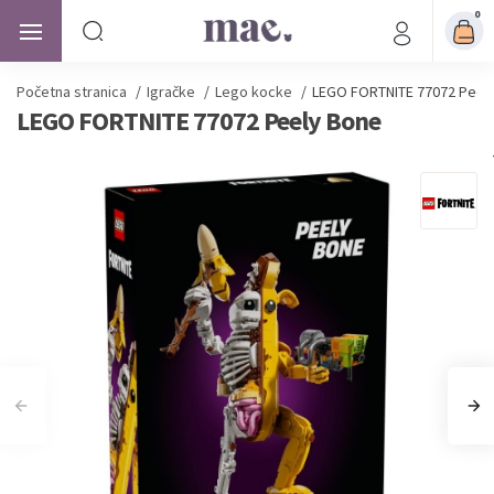
0
Početna stranica
/
Igračke
/
Lego kocke
/
LEGO FORTNITE 77072 Peel
LEGO FORTNITE 77072 Peely Bone