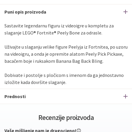
Puni opis proizvoda
Sastavite legendarnu figuru iz videoigre u kompletu za
slaganje LEGO® Fortnite® Peely Bone za odrasle.
Uživajte u slaganju velike figure Peelyja iz Fortnitea, po uzoru
na videoigru, a onda je opremite alatom Peely Pick Pickaxe,
bacačem boje i ruksakom Banana Bag Back Bling.
Dobivate i postolje s pločicom s imenom da ga jednostavno
izložite kada dovršite slaganje.
Prednosti
Recenzije proizvoda
Vaše mišljenje nam je dragocjeno!
😊