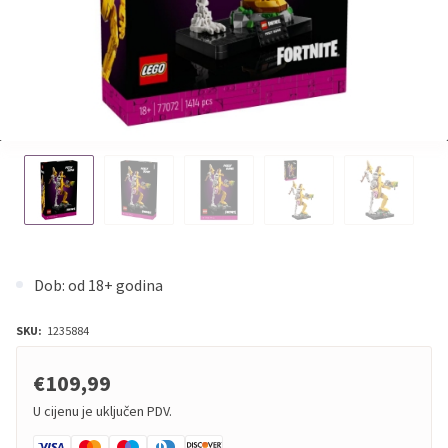
Dob: od 18+ godina
SKU:
1235884
€109,99
U cijenu je uključen PDV.