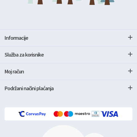
Informacije
Služba za korisnike
Moj račun
Podržani načini plaćanja