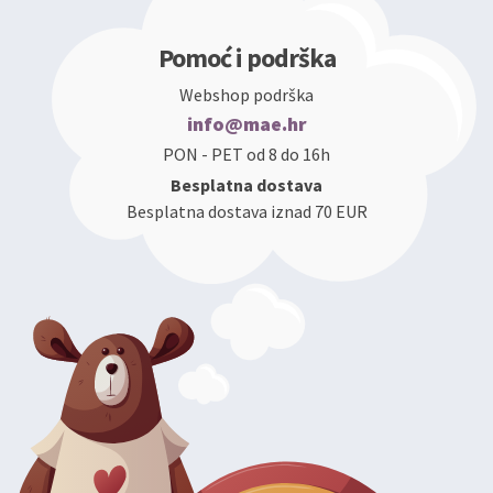
Pomoć i podrška
Webshop podrška
info@mae.hr
PON - PET od 8 do 16h
Besplatna dostava
Besplatna dostava iznad 70 EUR