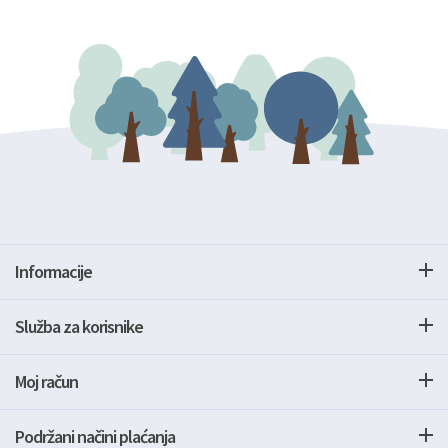
Informacije
Služba za korisnike
Moj račun
Podržani načini plaćanja