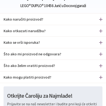
LEGO® DUPLO® 10456 Jurić u Docovoj garaži
Kako naručiti proizvod?
Kako otkazati narudžbu?
Kako se vrši isporuka?
Što ako mi proizvod ne odgovara?
Što ako želim vratiti proizvod?
Kako mogu platiti proizvod?
Otkrijte Čaroliju za Najmlađe!
Prijavite se na naš newsletter i budite prvi koji će otkriti