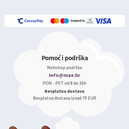
Pomoć i podrška
Webshop podrška
info@mae.hr
PON - PET od 8 do 16h
Besplatna dostava
Besplatna dostava iznad 70 EUR