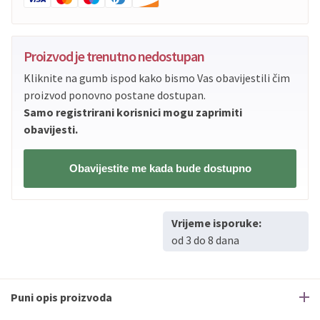
Proizvod je trenutno nedostupan
Kliknite na gumb ispod kako bismo Vas obavijestili čim
proizvod ponovno postane dostupan.
Samo registrirani korisnici mogu zaprimiti
obavijesti.
Obavijestite me kada bude dostupno
Vrijeme isporuke:
od 3 do 8 dana
Puni opis proizvoda