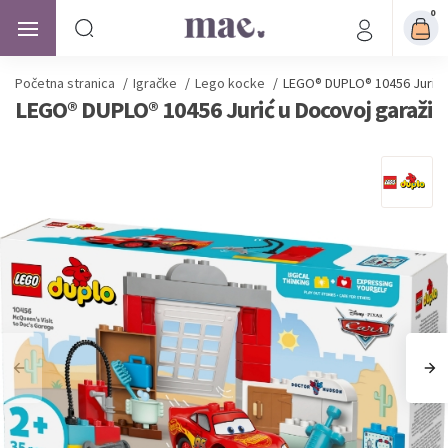
0
Početna stranica
/
Igračke
/
Lego kocke
/
LEGO® DUPLO® 10456 Jurić u
LEGO® DUPLO® 10456 Jurić u Docovoj garaži