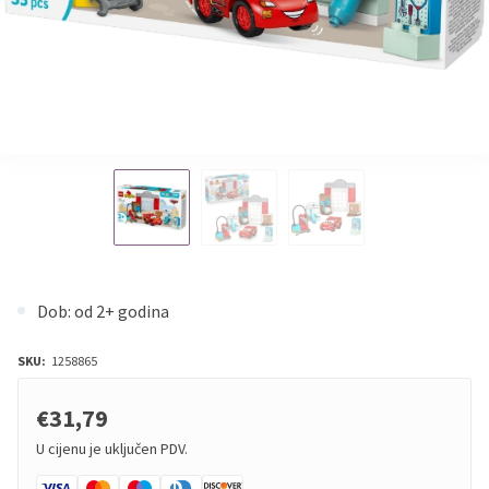
Dob: od 2+ godina
SKU:
1258865
€31,79
U cijenu je uključen PDV.