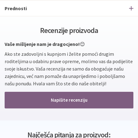
Prednosti
Recenzije proizvoda
Vaše mišljenje nam je dragocjeno!
😊
Ako ste zadovoljni s kupnjom i želite pomoći drugim
roditeljima u odabiru prave opreme, molimo vas da podijelite
svoje iskustvo. Vaša recenzija ne samo da obogaćuje našu
zajednicu, već nam pomaže da unaprijedimo i poboljšamo
našu ponudu. Hvala vam što ste dio naše obitelji!
Napišite recenziju
Najčešća pitanja za proizvod: