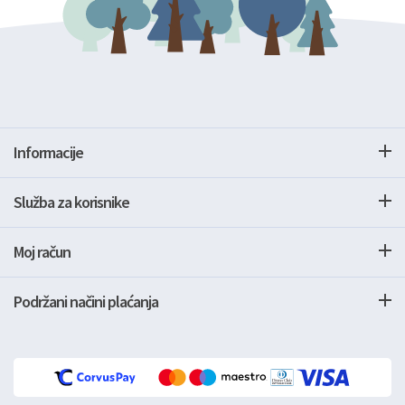
Informacije
Služba za korisnike
Moj račun
Podržani načini plaćanja