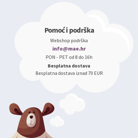
Pomoć i podrška
Webshop podrška
info@mae.hr
PON - PET od 8 do 16h
Besplatna dostava
Besplatna dostava iznad 70 EUR