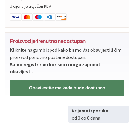
U cijenu je uključen PDV.
Proizvod je trenutno nedostupan
Kliknite na gumb ispod kako bismo Vas obavijestili čim
proizvod ponovno postane dostupan.
Samo registrirani korisnici mogu zaprimiti
obavijesti.
Obavijestite me kada bude dostupno
Vrijeme isporuke:
od 3 do 8 dana