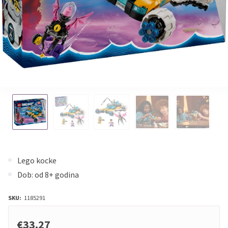
Lego kocke
Dob: od 8+ godina
SKU:
1185291
€33,27