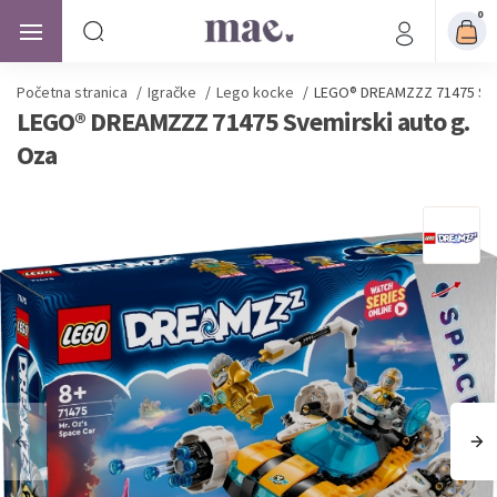
0
Početna stranica
/
Igračke
/
Lego kocke
/
LEGO® DREAMZZZ 71475 Sve
LEGO® DREAMZZZ 71475 Svemirski auto g.
Oza