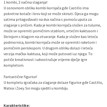
1 kombi, 2 načina slaganja!
U osnovnom obliku kombi kornjača gđe Castillo ima
pokretne kotače i krov koji se može skinuti. Djeca ga mogu
satima prilagođavati na dva načina s pomoću uputa za
slaganje s pričom. Kada je kombi kornjača složen za tulume,
može se opremiti pomičnim stablom, vrtećim kaktusom i
škrinjom s blagom na otvaranje. Kada je složen kao leteća
podmornica, kombi kornjača može se opremiti raketom i
pomičnim periskopom. U drugom obliku dolazi i leteća
verzija mačka-kaktusa, koji može putovati uz njega. To
potiče kreativnost i udvostručuje vrijeme dječje igre
kompletom.
Fantastične figurice!
U kompletu igračaka za slaganje dolaze figurice gđe Castillo,
Matea i Zoey. Svi mogu sjediti u kombiju.
Karakteristike: