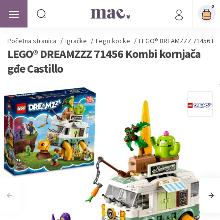
0
Početna stranica
/
Igračke
/
Lego kocke
/
LEGO® DREAMZZZ 71456 Komb
LEGO® DREAMZZZ 71456 Kombi kornjača
gđe Castillo