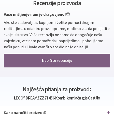
Recenzije proizvoda
Vaše mišljenje nam je dragocjeno!
😊
Ako ste zadovoljni s kupnjom i želite pomoći drugim
roditeljima u odabiru prave opreme, molimo vas da podijelite
svoje iskustvo. Vaša recenzija ne samo da obogaćuje našu
zajednicu, već nam pomaže da unaprijedimo i poboljšamo
našu ponudu. Hvala vam što ste dio naše obitelji!
Napišite recenziju
Najčešća pitanja za proizvod:
LEGO® DREAMZZZ 71456 Kombi kornjača gđe Castillo
Kako naručiti proizvod?