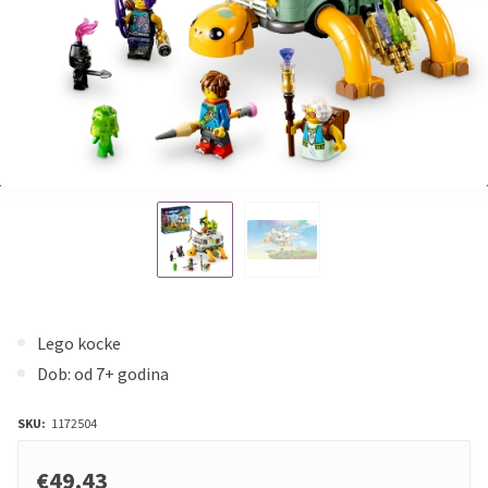
Lego kocke
Dob: od 7+ godina
SKU:
1172504
€49,43