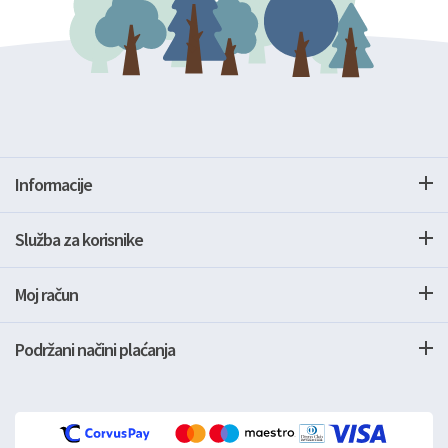
Informacije
Služba za korisnike
Moj račun
Podržani načini plaćanja