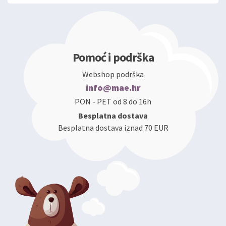
Pomoć i podrška
Webshop podrška
info@mae.hr
PON - PET od 8 do 16h
Besplatna dostava
Besplatna dostava iznad 70 EUR