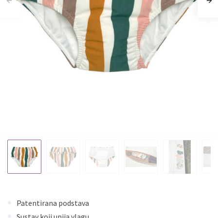
Patentirana podstava
Sustav koji upija vlagu