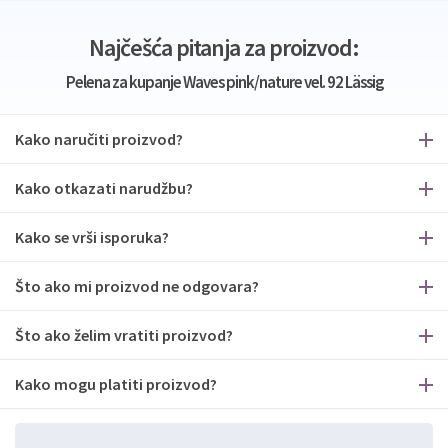
Najčešća pitanja za proizvod:
Pelena za kupanje Waves pink/nature vel. 92 Lässig
Kako naručiti proizvod?
Kako otkazati narudžbu?
Kako se vrši isporuka?
Što ako mi proizvod ne odgovara?
Što ako želim vratiti proizvod?
Kako mogu platiti proizvod?