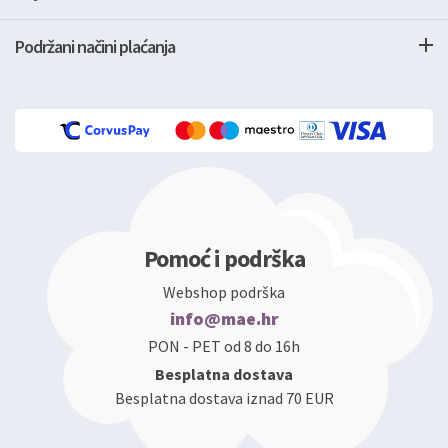
Podržani načini plaćanja
Pomoć i podrška
Webshop podrška
info@mae.hr
PON - PET od 8 do 16h
Besplatna dostava
Besplatna dostava iznad 70 EUR