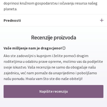
doprinosi kružnom gospodarstvu i očuvanju resursa našeg
planeta.
Prednosti
Recenzije proizvoda
Vaše mišljenje nam je dragocjeno!
😊
Ako ste zadovoljni s kupnjom i želite pomoći drugim
roditeljima u odabiru prave opreme, molimo vas da podijelite
svoje iskustvo. Vaša recenzija ne samo da obogaćuje našu
zajednicu, već nam pomaže da unaprijedimo i poboljšamo
našu ponudu. Hvala vam što ste dio naše obitelji!
Napišite recenziju