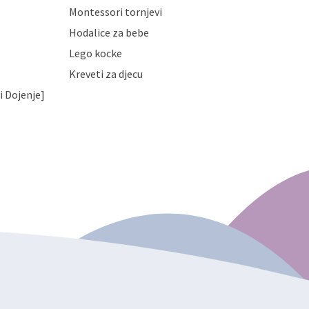
Montessori tornjevi
Hodalice za bebe
Lego kocke
Kreveti za djecu
i Dojenje]