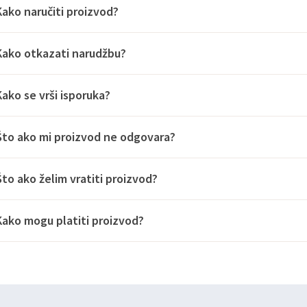
Kako naručiti proizvod?
Kako otkazati narudžbu?
Kako se vrši isporuka?
Što ako mi proizvod ne odgovara?
Što ako želim vratiti proizvod?
Kako mogu platiti proizvod?