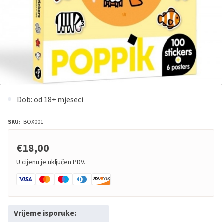
Dob: od 18+ mjeseci
SKU:
BOX001
€18,00
U cijenu je uključen PDV.
Vrijeme isporuke: