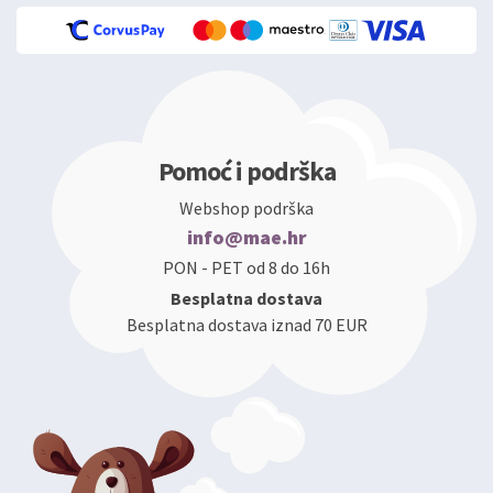
Pomoć i podrška
Webshop podrška
info@mae.hr
PON - PET od 8 do 16h
Besplatna dostava
Besplatna dostava iznad 70 EUR