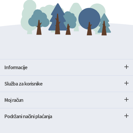
Informacije
Služba za korisnike
Moj račun
Podržani načini plaćanja