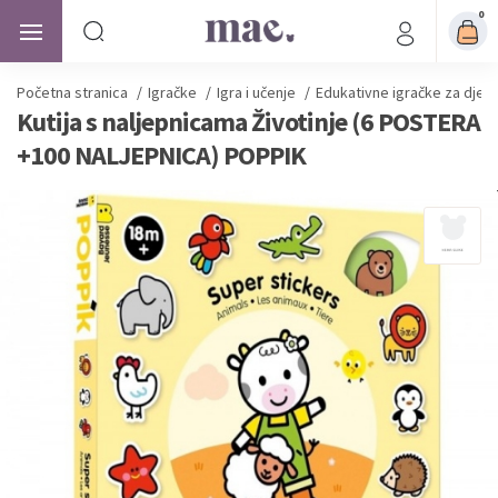
0
Početna stranica
/
Igračke
/
Igra i učenje
/
Edukativne igračke za djec
Kutija s naljepnicama Životinje (6 POSTERA
+100 NALJEPNICA) POPPIK