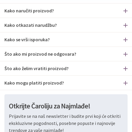
Kako naručiti proizvod?
Kako otkazati narudžbu?
Kako se vrši isporuka?
Što ako mi proizvod ne odgovara?
Što ako želim vratiti proizvod?
Kako mogu platiti proizvod?
Otkrijte Čaroliju za Najmlađe!
Prijavite se na naš newsletter i budite prvi koji će otkriti
ekskluzivne pogodnosti, posebne popuste i najnovije
trendove za vaše najmlađe!