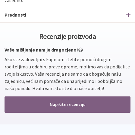
zasebno.
Prednosti
Recenzije proizvoda
Vaše mišljenje nam je dragocjeno!
😊
Ako ste zadovoljni s kupnjom i želite pomoći drugim
roditeljima u odabiru prave opreme, molimo vas da podijelite
svoje iskustvo. Vaša recenzija ne samo da obogaćuje našu
zajednicu, već nam pomaže da unaprijedimo i poboljšamo
našu ponudu. Hvala vam što ste dio naše obitelji!
Napišite recenziju