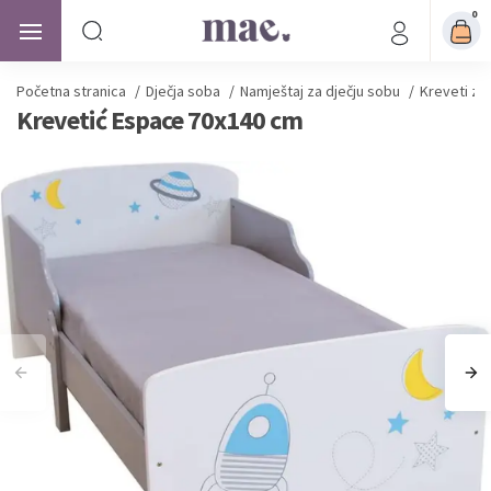
0
Početna stranica
/
Dječja soba
/
Namještaj za dječju sobu
/
Kreveti za
Krevetić Espace 70x140 cm