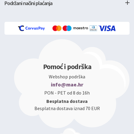
Podržani načini plaćanja
Pomoć i podrška
Webshop podrška
info@mae.hr
PON - PET od 8 do 16h
Besplatna dostava
Besplatna dostava iznad 70 EUR