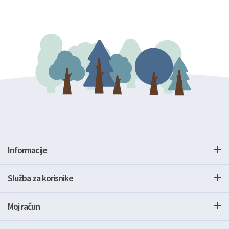
Informacije
Služba za korisnike
Moj račun