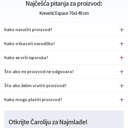
Najčešća pitanja za proizvod:
Krevetić Espace 70x140 cm
Kako naručiti proizvod?
Kako otkazati narudžbu?
Kako se vrši isporuka?
Što ako mi proizvod ne odgovara?
Što ako želim vratiti proizvod?
Kako mogu platiti proizvod?
Otkrijte Čaroliju za Najmlađe!