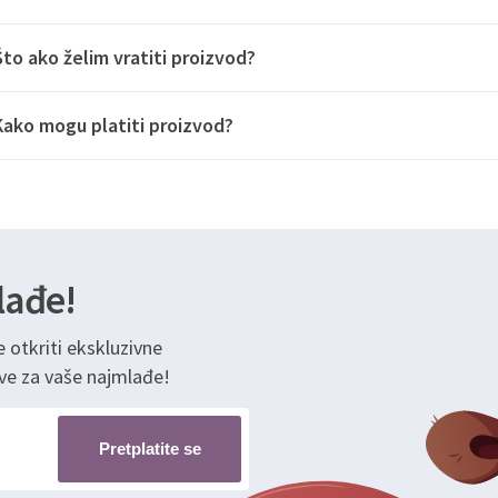
Što ako želim vratiti proizvod?
Kako mogu platiti proizvod?
lađe!
e otkriti ekskluzivne
ve za vaše najmlađe!
Pretplatite se