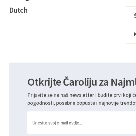
Dutch
Otkrijte Čaroliju za Najm
Prijavite se na naš newsletter i budite prvi koji ć
pogodnosti, posebne popuste i najnovije trendo