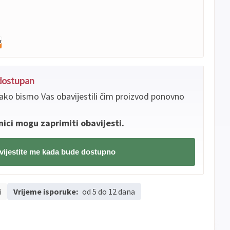
edostupan
ako bismo Vas obavijestili čim proizvod ponovno
nici mogu zaprimiti obavijesti.
ijestite me kada bude dostupno
i
Vrijeme isporuke:
od 5 do 12 dana