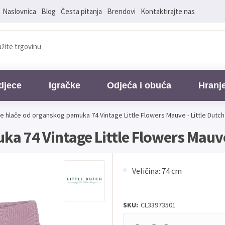
Naslovnica
Blog
Česta pitanja
Brendovi
Kontaktirajte nas
djece
Igračke
Odjeća i obuća
Hranj
e hlače od organskog pamuka 74 Vintage Little Flowers Mauve - Little Dutch
a 74 Vintage Little Flowers Mauve 
Veličina: 74 cm
SKU:
CL33973501