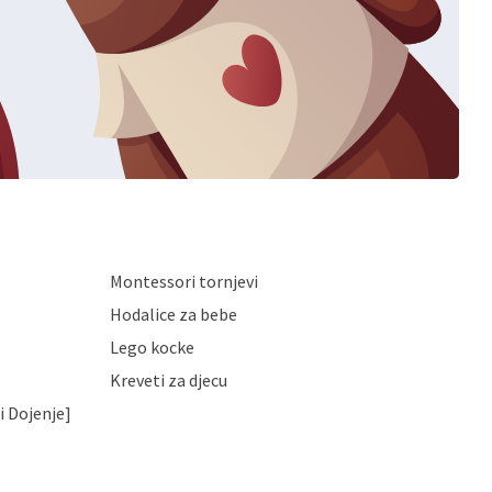
Montessori tornjevi
Hodalice za bebe
Lego kocke
Kreveti za djecu
i Dojenje]