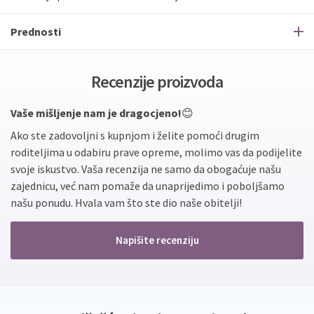
Prednosti
Recenzije proizvoda
Vaše mišljenje nam je dragocjeno!
😊
Ako ste zadovoljni s kupnjom i želite pomoći drugim
roditeljima u odabiru prave opreme, molimo vas da podijelite
svoje iskustvo. Vaša recenzija ne samo da obogaćuje našu
zajednicu, već nam pomaže da unaprijedimo i poboljšamo
našu ponudu. Hvala vam što ste dio naše obitelji!
Napišite recenziju