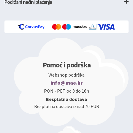
Podržani načini plaćanja
Pomoć i podrška
Webshop podrška
info@mae.hr
PON - PET od 8 do 16h
Besplatna dostava
Besplatna dostava iznad 70 EUR