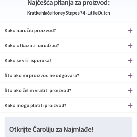
Najčešća pitanja za proizvod:
Kratke hlače Honey Stripes 74 - Little Dutch
Kako naručiti proizvod?
Kako otkazati narudžbu?
Kako se vrši isporuka?
Što ako mi proizvod ne odgovara?
Što ako želim vratiti proizvod?
Kako mogu platiti proizvod?
Otkrijte Čaroliju za Najmlađe!