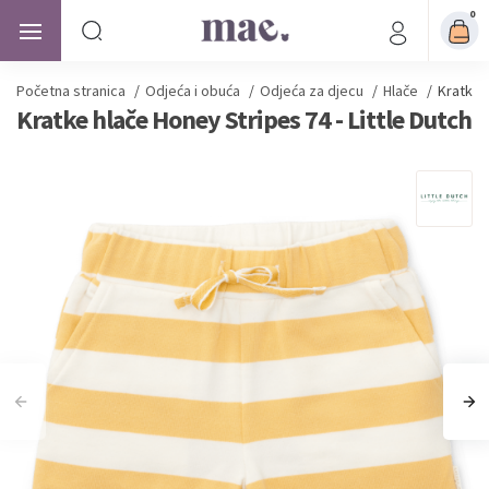
0
Početna stranica
/
Odjeća i obuća
/
Odjeća za djecu
/
Hlače
/
Kratke h
Kratke hlače Honey Stripes 74 - Little Dutch