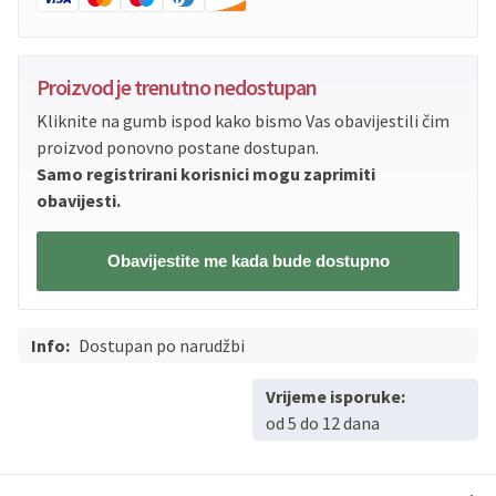
Proizvod je trenutno nedostupan
Kliknite na gumb ispod kako bismo Vas obavijestili čim
proizvod ponovno postane dostupan.
Samo registrirani korisnici mogu zaprimiti
obavijesti.
Obavijestite me kada bude dostupno
Info:
Dostupan po narudžbi
Vrijeme isporuke:
od 5 do 12 dana