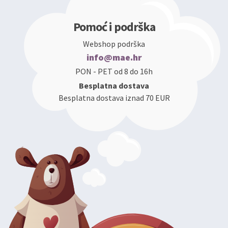
Pomoć i podrška
Webshop podrška
info@mae.hr
PON - PET od 8 do 16h
Besplatna dostava
Besplatna dostava iznad 70 EUR