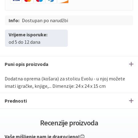
Info:
Dostupan po narudžbi
Vrijeme isporuke:
od 5 do 12 dana
Puni opis proizvoda
Dodatna oprema (košara) za stolicu Evolu - u njoj možete
imati igračke, knjige,... Dimenzije: 24 x 24 x 15 cm
Prednosti
Recenzije proizvoda
Vaše mišljenje nam je dragocjeno!
😊