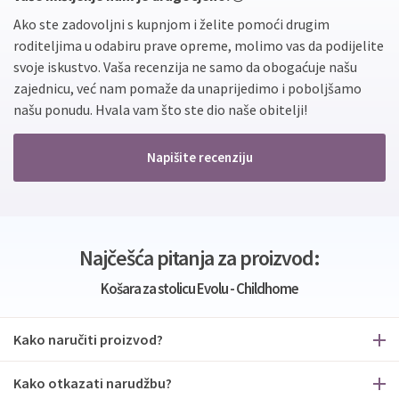
Ako ste zadovoljni s kupnjom i želite pomoći drugim
roditeljima u odabiru prave opreme, molimo vas da podijelite
svoje iskustvo. Vaša recenzija ne samo da obogaćuje našu
zajednicu, već nam pomaže da unaprijedimo i poboljšamo
našu ponudu. Hvala vam što ste dio naše obitelji!
Napišite recenziju
Najčešća pitanja za proizvod:
Košara za stolicu Evolu - Childhome
Kako naručiti proizvod?
Kako otkazati narudžbu?