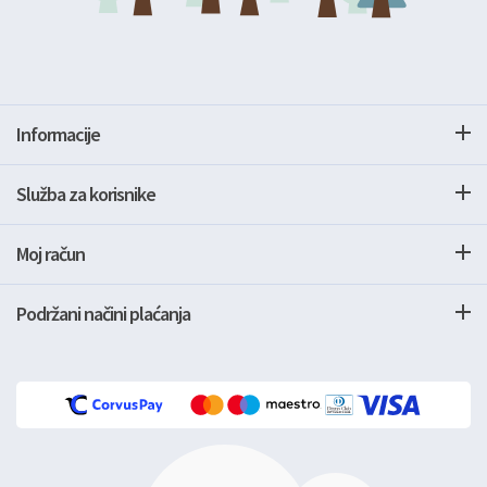
Informacije
Služba za korisnike
Moj račun
Podržani načini plaćanja