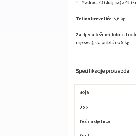
Madrac: 78 (duljina) x 41 (ši
Težina krevetića
: 5,6 kg
Za djecu težine/dobi
: od rođ
mjeseci), do približno 9 kg.
Specifikacije proizvoda
Boja
Dob
Težina djeteta
Spol