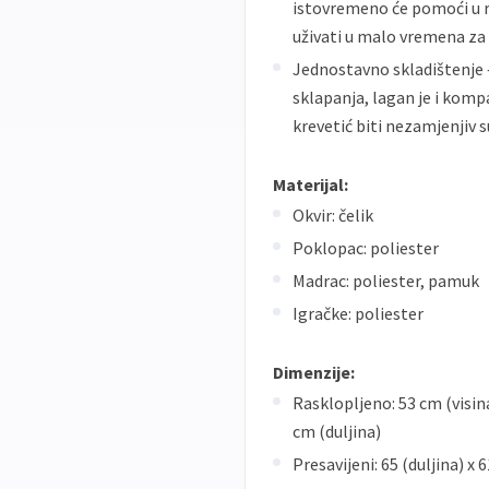
istovremeno će pomoći u r
uživati u malo vremena za
Jednostavno skladištenje –
sklapanja, lagan je i kompa
krevetić biti nezamjenjiv
Materijal:
Okvir: čelik
Poklopac: poliester
Madrac: poliester, pamuk
Igračke: poliester
Dimenzije:
Rasklopljeno: 53 cm (visina
cm (duljina)
Presavijeni: 65 (duljina) x 6