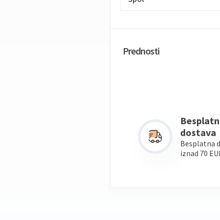
Prednosti
Besplatn
dostava
Besplatna 
iznad 70 EU