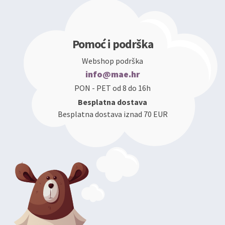
Pomoć i podrška
Webshop podrška
info@mae.hr
PON - PET od 8 do 16h
Besplatna dostava
Besplatna dostava iznad 70 EUR