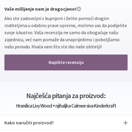
Vaše mišljenje nam je dragocjeno!
😊
Ako ste zadovoljni s kupnjom i želite pomoći drugim
roditeljima u odabiru prave opreme, molimo vas da podijelite
svoje iskustvo. Vaša recenzija ne samo da obogaćuje našu
zajednicu, već nam pomaže da unaprijedimo i poboljšamo
našu ponudu. Hvala vam što ste dio naše obitelji!
Napišite recenziju
Najčešća pitanja za proizvod:
Hranilica Livy Wood + njihaljka Calmee siva Kinderkraft
Kako naručiti proizvod?