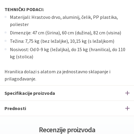
TEHNIČKI PODACI:
Materijali: Hrastovo drvo, aluminij, čelik, PP plastika,
poliester
Dimenzije: 47 cm (širina), 60 cm (dužina), 82 cm (visina)
Težina: 7,75 kg (bez ležaljke), 10,15 kg (s ležaljkom)
Nosivost: Od 0-9 kg (ležaljka), do 15 kg (hranilica), do 110
kg (stolica)
Hranilica dolazi s alatom za jednostavno sklapanje i
prilagođavanje.
Specifikacije proizvoda
Prednosti
Recenzije proizvoda