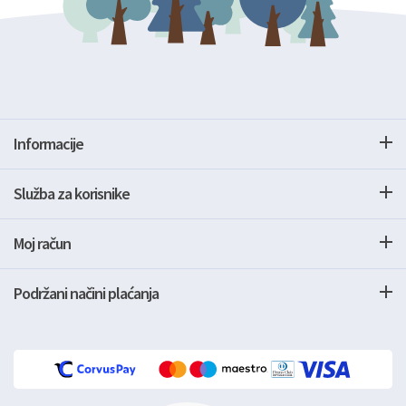
Informacije
Služba za korisnike
Moj račun
Podržani načini plaćanja