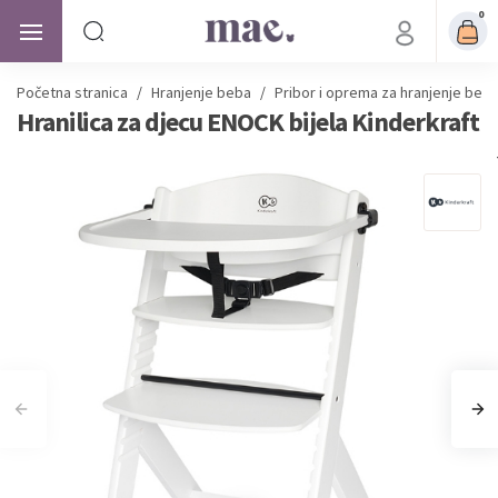
0
Početna stranica
/
Hranjenje beba
/
Pribor i oprema za hranjenje beb
Hranilica za djecu ENOCK bijela Kinderkraft