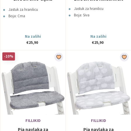
Kinderkraft
Jastuk za hranilicu
Jastuk za hranilicu
Boja: Siva
Boja: Crna
Na zalihi
Na zalihi
€25,90
€25,90
-10%
FILLIKID
FILLIKID
Pia navlaka za
Pia navlaka za