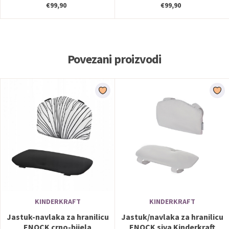
€99,90
€99,90
Povezani proizvodi
KINDERKRAFT
KINDERKRAFT
Jastuk-navlaka za hranilicu
Jastuk/navlaka za hranilicu
ENOCK crno-bijela
ENOCK siva Kinderkraft