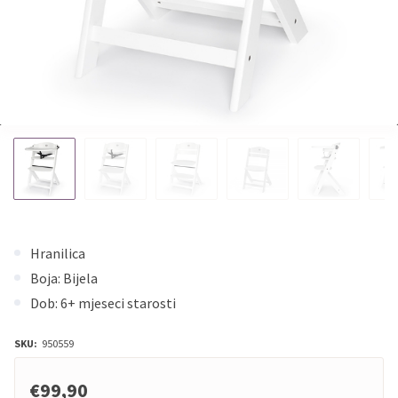
Hranilica
Boja: Bijela
Dob: 6+ mjeseci starosti
SKU:
950559
€99,90