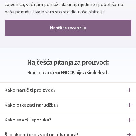
zajednicu, već nam pomaže da unaprijedimo i poboljšamo
našu ponudu. Hvala vam što ste dio naše obitelji!
Napišite recenziju
Najčešća pitanja za proizvod:
Hranilica za djecu ENOCK bijela Kinderkraft
Kako naručiti proizvod?
Kako otkazati narudžbu?
Kako se vrši isporuka?
Što ako mi proizvod ne odgovara?