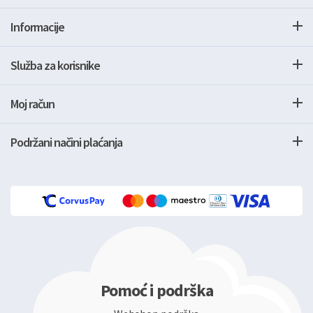
Informacije
Služba za korisnike
Moj račun
Podržani načini plaćanja
Pomoć i podrška