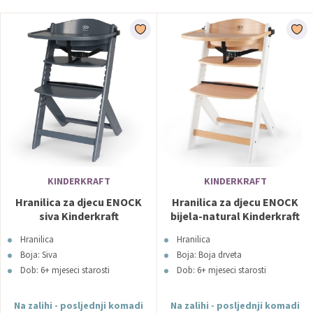
KINDERKRAFT
KINDERKRAFT
Hranilica za djecu ENOCK
Hranilica za djecu ENOCK
siva Kinderkraft
bijela-natural Kinderkraft
Hranilica
Hranilica
Boja: Siva
Boja: Boja drveta
Dob: 6+ mjeseci starosti
Dob: 6+ mjeseci starosti
Na zalihi - posljednji komadi
Na zalihi - posljednji komadi