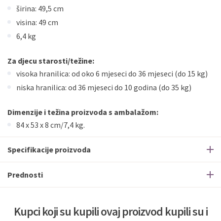
širina: 49,5 cm
visina: 49 cm
6,4 kg
Za djecu starosti/težine:
visoka hranilica: od oko 6 mjeseci do 36 mjeseci (do 15 kg)
niska hranilica: od 36 mjeseci do 10 godina (do 35 kg)
Dimenzije i težina proizvoda s ambalažom:
84 x 53 x 8 cm/7,4 kg.
Specifikacije proizvoda
Prednosti
Kupci koji su kupili ovaj proizvod kupili su i