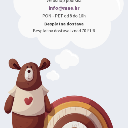
Webshop podrška
info@mae.hr
PON - PET od 8 do 16h
Besplatna dostava
Besplatna dostava iznad 70 EUR