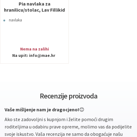
Pia navlaka za
hranilicu/stolac, Lav Fillikid
navlaka
Nema na zalihi
Na upit:
info@mae.hr
Recenzije proizvoda
Vaše mišljenje nam je dragocjeno!
😊
Ako ste zadovoljni s kupnjom i želite pomoći drugim
roditeljima u odabiru prave opreme, molimo vas da podijelite
svoje iskustvo. Vaša recenzija ne samo da obogaćuje našu