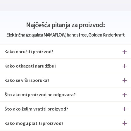
Najčešća pitanja za proizvod:
Električna izdajalica MAMAFLOW, hands free, Golden Kinderkraft
Kako naručiti proizvod?
Kako otkazati narudžbu?
Kako se vrši isporuka?
Što ako mi proizvod ne odgovara?
Što ako želim vratiti proizvod?
Kako mogu platiti proizvod?