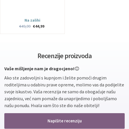
Na zalihi
€49,99
€44,99
Recenzije proizvoda
Vaše mišljenje nam je dragocjeno!
😊
Ako ste zadovoljni s kupnjom i želite pomoći drugim
roditeljima u odabiru prave opreme, molimo vas da podijelite
svoje iskustvo. Vaša recenzija ne samo da obogaćuje našu
zajednicu, već nam pomaže da unaprijedimo i poboljšamo
našu ponudu. Hvala vam što ste dio naše obitelji!
Napišite recenziju