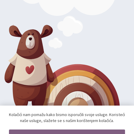
Kolačići nam pomažu kako bismo isporučili svoje usluge. Koristeći
naše usluge, slažete se s našim korištenjem kolačića.
Autorska prava; 2026 mae.hr. Sva prava pridržana.
Web shop izradio:
unamente.agency