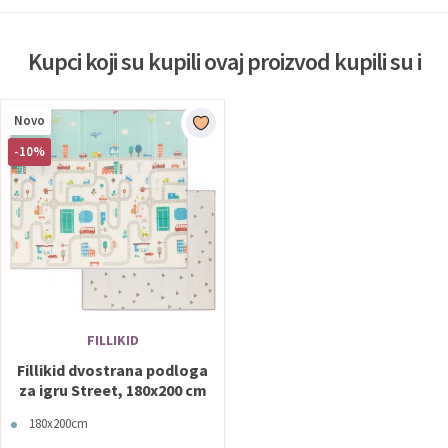
Kupci koji su kupili ovaj proizvod kupili su i
Novo
-10%
FILLIKID
Fillikid dvostrana podloga
za igru Street, 180x200 cm
180x200cm