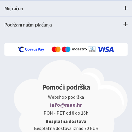
Moj račun
Podržani načini plaćanja
Pomoć i podrška
Webshop podrška
info@mae.hr
PON - PET od 8 do 16h
Besplatna dostava
Besplatna dostava iznad 70 EUR