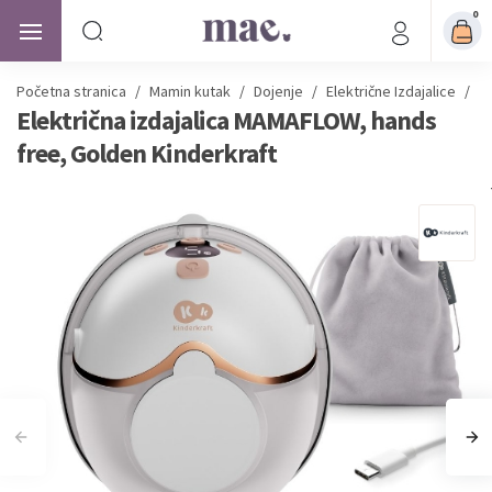
0
Početna stranica
/
Mamin kutak
/
Dojenje
/
Električne Izdajalice
/
E
Električna izdajalica MAMAFLOW, hands
free, Golden Kinderkraft