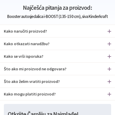
Najčešća pitanja za proizvod:
Booster autosjedalica i-BOOST (135-150 cm), siva Kinderkraft
Kako naručiti proizvod?
Kako otkazati narudžbu?
Kako se vrši isporuka?
Što ako mi proizvod ne odgovara?
Što ako želim vratiti proizvod?
Kako mogu platiti proizvod?
Otkrijte Čaroliju za Najmlađe!