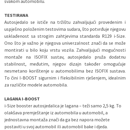
svakom automobilu.
TESTIRANA
Autosjedalo se ističe na tržištu zahvaljujući provedenim i
uspješno položenim testovima sudara, što potvrđuje njegovu
usklađenost sa strogim zahtjevima standarda R129 i-Size.
Ono što je važno je njegova univerzalnost znači da se može
montirati u bilo koju vrstu vozila. Zahvaljujući mogućnosti
montaže na ISOFIX sustav, autosjedalo pruža dodatnu
stabilnost, međutim, njegov dizajn također omogućuje
nesmetano korištenje u automobilima bez ISOFIX sustava.
To čini I-BOOST sigurnim i fleksibilnim rješenjem, idealnim
za različite modele automobila.
LAGANA I-BOOST
i-Size booster autosjedalica je lagana – teži samo 2,5 kg. To
olakšava premještanje iz automobila u automobil, a
jednostavna montaža znači da ga bez napora možete
postaviti u svoj automobil ili automobil bake i djeda.