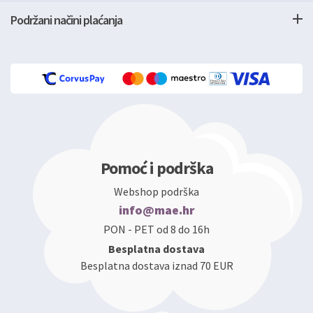
Podržani načini plaćanja
Pomoć i podrška
Webshop podrška
info@mae.hr
PON - PET od 8 do 16h
Besplatna dostava
Besplatna dostava iznad 70 EUR