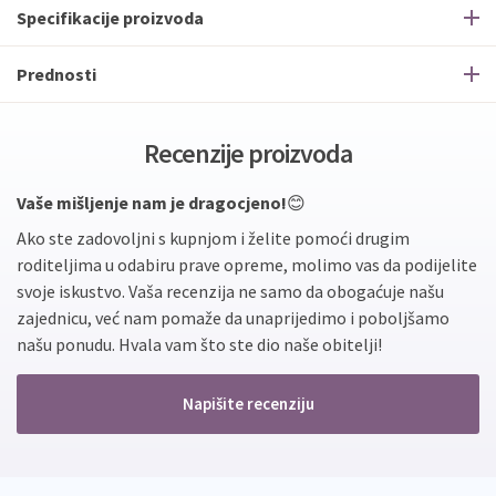
Specifikacije proizvoda
Prednosti
Recenzije proizvoda
Vaše mišljenje nam je dragocjeno!
😊
Ako ste zadovoljni s kupnjom i želite pomoći drugim
roditeljima u odabiru prave opreme, molimo vas da podijelite
svoje iskustvo. Vaša recenzija ne samo da obogaćuje našu
zajednicu, već nam pomaže da unaprijedimo i poboljšamo
našu ponudu. Hvala vam što ste dio naše obitelji!
Napišite recenziju