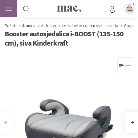
0
Početna stranica
/
Autosjedalice
za bebe i djecu svih uzrasta
/
Grupe a
Booster autosjedalica i-BOOST (135-150
cm), siva Kinderkraft