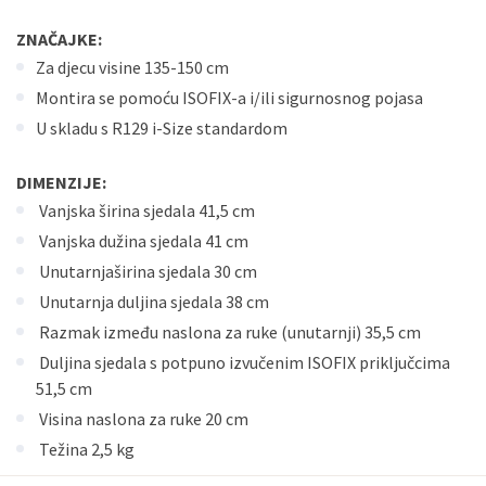
ZNAČAJKE:
Za djecu visine 135-150 cm
Montira se pomoću ISOFIX-a i/ili sigurnosnog pojasa
U skladu s R129 i-Size standardom
DIMENZIJE:
Vanjska širina sjedala 41,5 cm
Vanjska dužina sjedala 41 cm
Unutarnjaširina sjedala 30 cm
Unutarnja duljina sjedala 38 cm
Razmak između naslona za ruke (unutarnji) 35,5 cm
Duljina sjedala s potpuno izvučenim ISOFIX priključcima
51,5 cm
Visina naslona za ruke 20 cm
Težina 2,5 kg