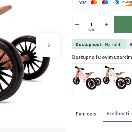
kom
Dostupnost:
Na zalihi
V
Dostupno i u ovim uzorci
Prednosti
Puni opis