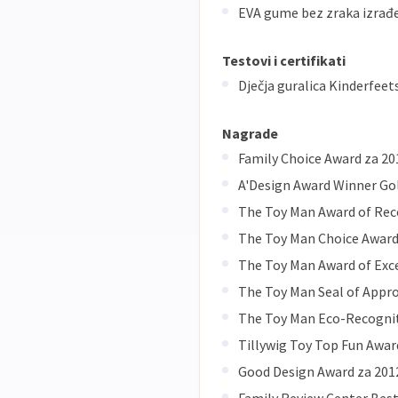
EVA gume bez zraka izrađ
Testovi i certifikati
Dječja guralica Kinderfeet
Nagrade
Family Choice Award za 20
A'Design Award Winner Gol
The Toy Man Award of Reco
The Toy Man Choice Award
The Toy Man Award of Exce
The Toy Man Seal of Appro
The Toy Man Eco-Recogniti
Tillywig Toy Top Fun Awar
Good Design Award za 201