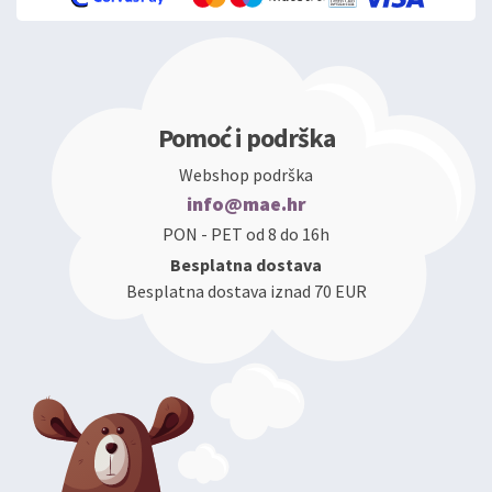
Pomoć i podrška
Webshop podrška
info@mae.hr
PON - PET od 8 do 16h
Besplatna dostava
Besplatna dostava iznad 70 EUR