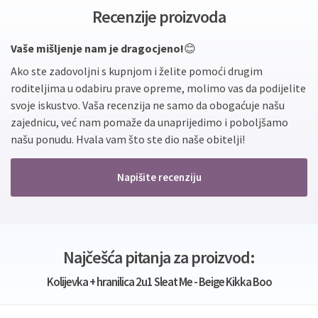
Recenzije proizvoda
Vaše mišljenje nam je dragocjeno!
😊
Ako ste zadovoljni s kupnjom i želite pomoći drugim
roditeljima u odabiru prave opreme, molimo vas da podijelite
svoje iskustvo. Vaša recenzija ne samo da obogaćuje našu
zajednicu, već nam pomaže da unaprijedimo i poboljšamo
našu ponudu. Hvala vam što ste dio naše obitelji!
Napišite recenziju
Najčešća pitanja za proizvod:
Kolijevka + hranilica 2u1 Sleat Me - Beige Kikka Boo