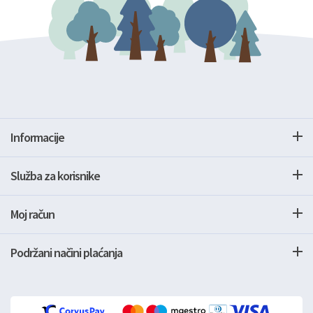
Informacije
Služba za korisnike
Moj račun
Podržani načini plaćanja