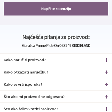
Napišite recenziju
Najčešća pitanja za proizvod:
Guralica Minnie Ride On 063149 KIDDIELAND
Kako naručiti proizvod?
Kako otkazati narudžbu?
Kako se vrši isporuka?
Što ako mi proizvod ne odgovara?
Što ako želim vratiti proizvod?