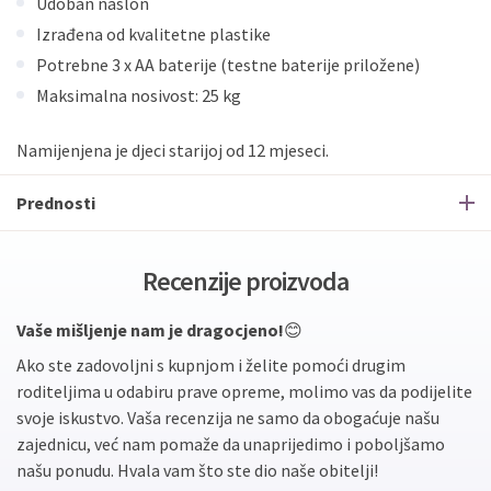
Udoban naslon
Izrađena od kvalitetne plastike
Potrebne 3 x AA baterije (testne baterije priložene)
Maksimalna nosivost: 25 kg
Namijenjena je djeci starijoj od 12 mjeseci.
Prednosti
Recenzije proizvoda
Vaše mišljenje nam je dragocjeno!
😊
Ako ste zadovoljni s kupnjom i želite pomoći drugim
roditeljima u odabiru prave opreme, molimo vas da podijelite
svoje iskustvo. Vaša recenzija ne samo da obogaćuje našu
zajednicu, već nam pomaže da unaprijedimo i poboljšamo
našu ponudu. Hvala vam što ste dio naše obitelji!