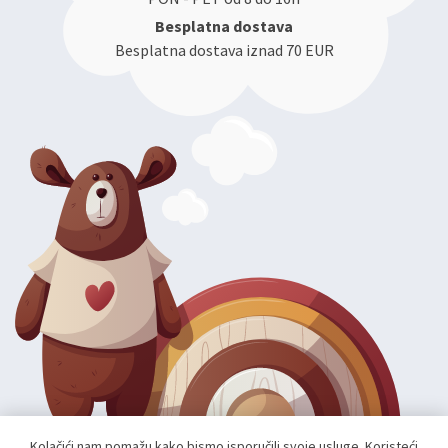
Besplatna dostava
Besplatna dostava iznad 70 EUR
Kolačići nam pomažu kako bismo isporučili svoje usluge. Koristeći