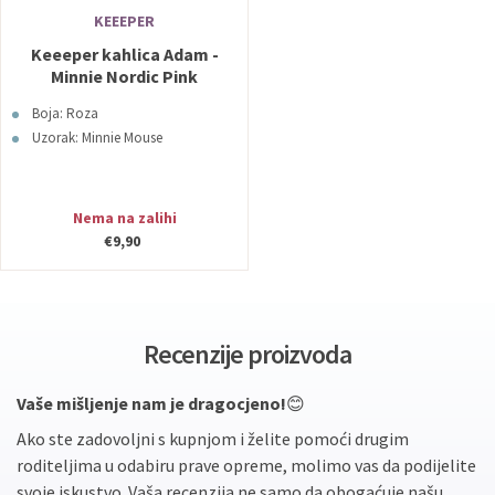
KEEEPER
Keeeper kahlica Adam -
Minnie Nordic Pink
Boja: Roza
Uzorak: Minnie Mouse
Nema na zalihi
€9,90
Recenzije proizvoda
Vaše mišljenje nam je dragocjeno!
😊
Ako ste zadovoljni s kupnjom i želite pomoći drugim
roditeljima u odabiru prave opreme, molimo vas da podijelite
svoje iskustvo. Vaša recenzija ne samo da obogaćuje našu