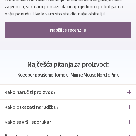
zajednicu, već nam pomaže da unaprijedimo i poboljšamo
našu ponudu. Hvala vam što ste dio naše obitelji!
Napišite recenziju
Najčešća pitanja za proizvod:
Keeeper povišenje Tomek - Minnie Mouse Nordic Pink
Kako naručiti proizvod?
Kako otkazati narudžbu?
Kako se vrši isporuka?