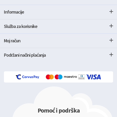
Informacije
Služba za korisnike
Moj račun
Podržani načini plaćanja
Pomoć i podrška