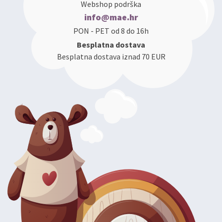
Webshop podrška
info@mae.hr
PON - PET od 8 do 16h
Besplatna dostava
Besplatna dostava iznad 70 EUR