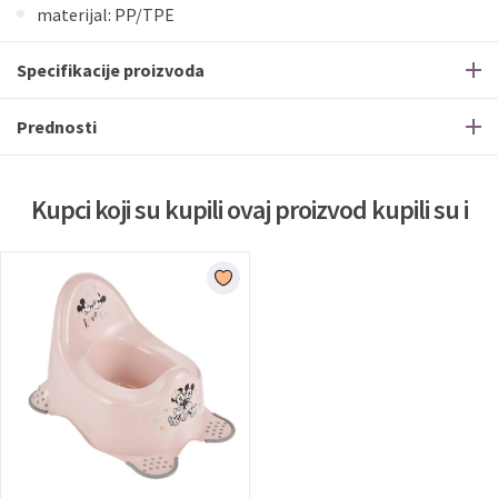
materijal: PP/TPE
Specifikacije proizvoda
Prednosti
Kupci koji su kupili ovaj proizvod kupili su i