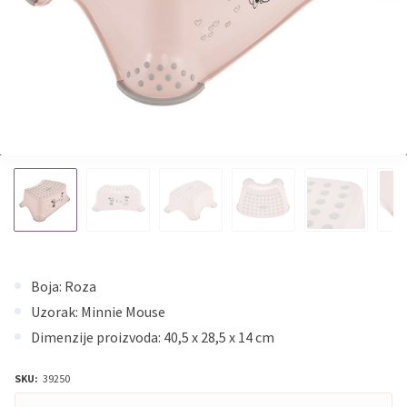
Boja: Roza
Uzorak: Minnie Mouse
Dimenzije proizvoda: 40,5 x 28,5 x 14 cm
SKU:
39250