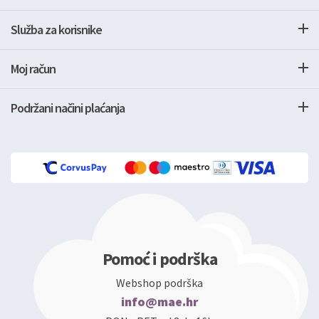
Služba za korisnike
Moj račun
Podržani načini plaćanja
Pomoć i podrška
Webshop podrška
info@mae.hr