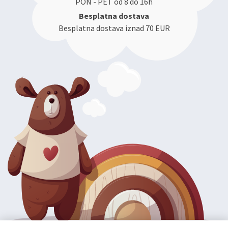
PON - PET od 8 do 16h
Besplatna dostava
Besplatna dostava iznad 70 EUR