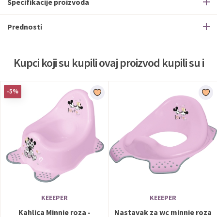
Specifikacije proizvoda
Prednosti
Kupci koji su kupili ovaj proizvod kupili su i
-5%
KEEEPER
KEEEPER
Kahlica Minnie roza -
Nastavak za wc minnie roza