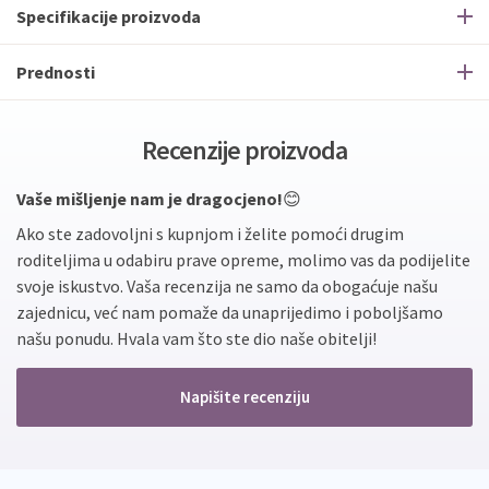
Specifikacije proizvoda
Prednosti
Recenzije proizvoda
Vaše mišljenje nam je dragocjeno!
😊
Ako ste zadovoljni s kupnjom i želite pomoći drugim
roditeljima u odabiru prave opreme, molimo vas da podijelite
svoje iskustvo. Vaša recenzija ne samo da obogaćuje našu
zajednicu, već nam pomaže da unaprijedimo i poboljšamo
našu ponudu. Hvala vam što ste dio naše obitelji!
Napišite recenziju