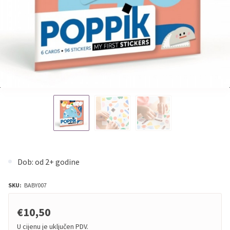
Dob: od 2+ godine
SKU:
BABY007
€10,50
U cijenu je uključen PDV.