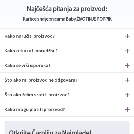
Najčešća pitanja za proizvod:
Kartice s naljepnicama Baby ŽIVOTINJE POPPIK
Kako naručiti proizvod?
Kako otkazati narudžbu?
Kako se vrši isporuka?
Što ako mi proizvod ne odgovara?
Što ako želim vratiti proizvod?
Kako mogu platiti proizvod?
Otkrijte Čaroliju za Najmlađe!