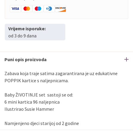
Vrijeme isporuke:
od 3 do 9 dana
Puni opis proizvoda
Zabava koja traje satima zagarantirana je uz edukativne
POPPIK kartice s naljepnicama.
Baby ŽIVOTINJE set sastoji se od:
6 mini kartica 96 naljepnica
Ilustrirao Susie Hammer
Namjenjeno djeci starijoj od 2 godine