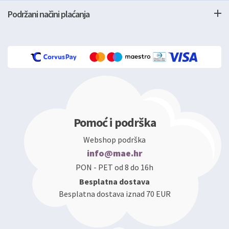
Podržani načini plaćanja
Pomoć i podrška
Webshop podrška
info@mae.hr
PON - PET od 8 do 16h
Besplatna dostava
Besplatna dostava iznad 70 EUR