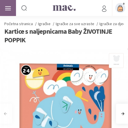
0
Početna stranica
/
Igračke
/
Igračke za sve uzraste
/
Igračke za djecu
Kartice s naljepnicama Baby ŽIVOTINJE
POPPIK