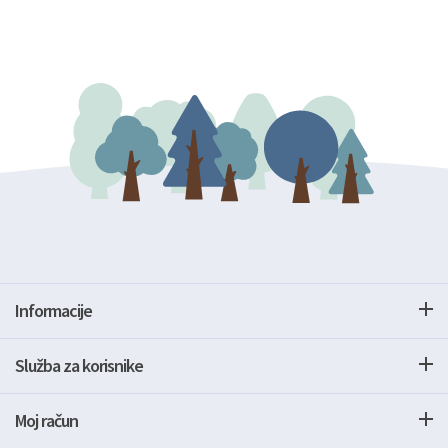
Informacije
Služba za korisnike
Moj račun