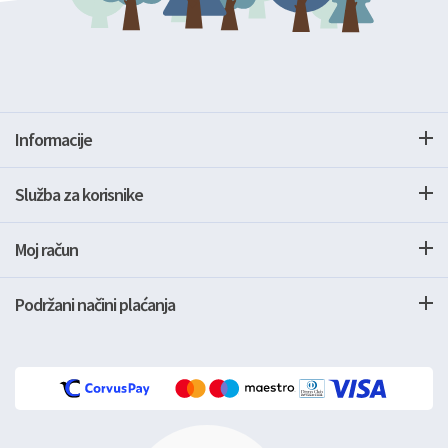
Informacije
Služba za korisnike
Moj račun
Podržani načini plaćanja