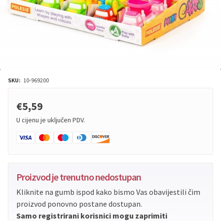
SKU:
10-969200
€5,59
U cijenu je uključen PDV.
Proizvod je trenutno nedostupan
Kliknite na gumb ispod kako bismo Vas obavijestili čim
proizvod ponovno postane dostupan.
Samo registrirani korisnici mogu zaprimiti