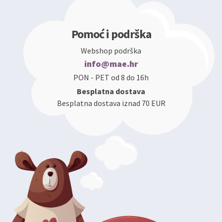
Pomoć i podrška
Webshop podrška
info@mae.hr
PON - PET od 8 do 16h
Besplatna dostava
Besplatna dostava iznad 70 EUR