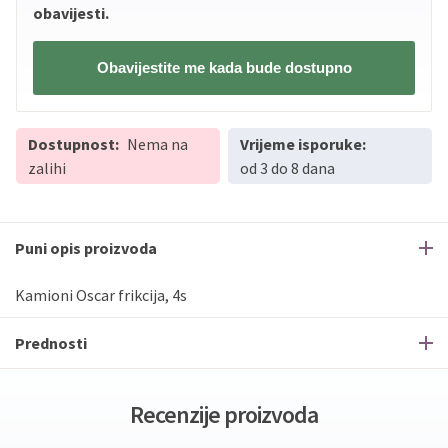
obavijesti.
Obavijestite me kada bude dostupno
Dostupnost:
Nema na
Vrijeme isporuke:
zalihi
od 3 do 8 dana
Puni opis proizvoda
Kamioni Oscar frikcija, 4s
Prednosti
Recenzije proizvoda