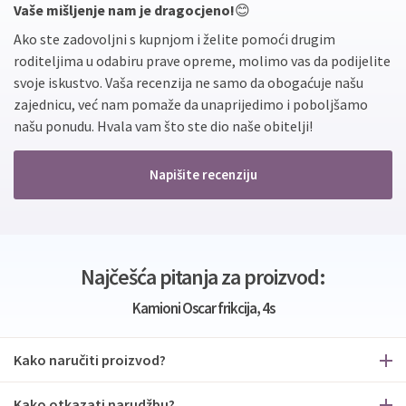
Vaše mišljenje nam je dragocjeno!
😊
Ako ste zadovoljni s kupnjom i želite pomoći drugim
roditeljima u odabiru prave opreme, molimo vas da podijelite
svoje iskustvo. Vaša recenzija ne samo da obogaćuje našu
zajednicu, već nam pomaže da unaprijedimo i poboljšamo
našu ponudu. Hvala vam što ste dio naše obitelji!
Napišite recenziju
Najčešća pitanja za proizvod:
Kamioni Oscar frikcija, 4s
Kako naručiti proizvod?
Kako otkazati narudžbu?