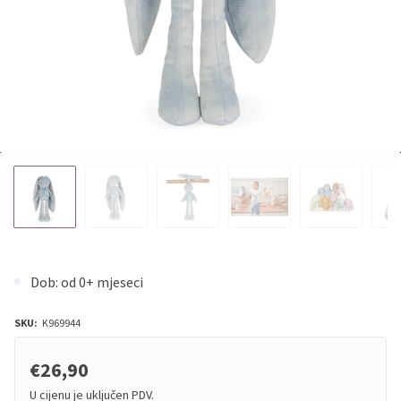
Dob: od 0+ mjeseci
SKU:
K969944
€26,90
U cijenu je uključen PDV.