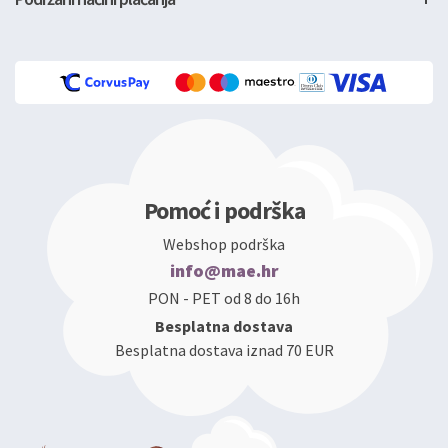
Pomoć i podrška
Webshop podrška
info@mae.hr
PON - PET od 8 do 16h
Besplatna dostava
Besplatna dostava iznad 70 EUR