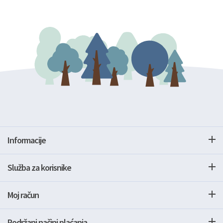
Informacije
Služba za korisnike
Moj račun
Podržani načini plaćanja