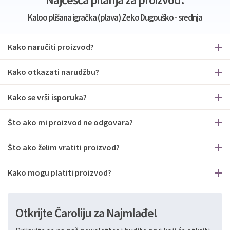
Kaloo plišana igračka (plava) Zeko Dugouško - srednja
Kako naručiti proizvod?
Kako otkazati narudžbu?
Kako se vrši isporuka?
Što ako mi proizvod ne odgovara?
Što ako želim vratiti proizvod?
Kako mogu platiti proizvod?
Otkrijte Čaroliju za Najmlađe!