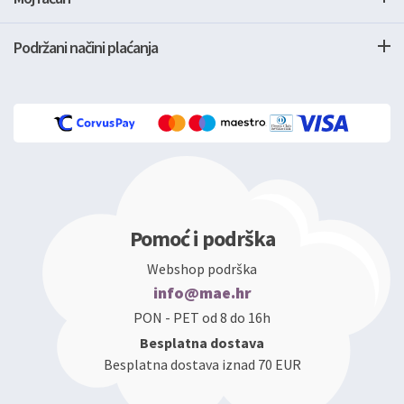
Podržani načini plaćanja
Pomoć i podrška
Webshop podrška
info@mae.hr
PON - PET od 8 do 16h
Besplatna dostava
Besplatna dostava iznad 70 EUR