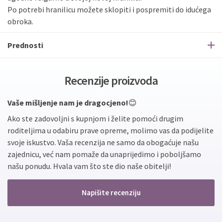
Po potrebi hranilicu možete sklopiti i pospremiti do idućega
obroka.
Prednosti
Recenzije proizvoda
Vaše mišljenje nam je dragocjeno!
😊
Ako ste zadovoljni s kupnjom i želite pomoći drugim
roditeljima u odabiru prave opreme, molimo vas da podijelite
svoje iskustvo. Vaša recenzija ne samo da obogaćuje našu
zajednicu, već nam pomaže da unaprijedimo i poboljšamo
našu ponudu. Hvala vam što ste dio naše obitelji!
Napišite recenziju