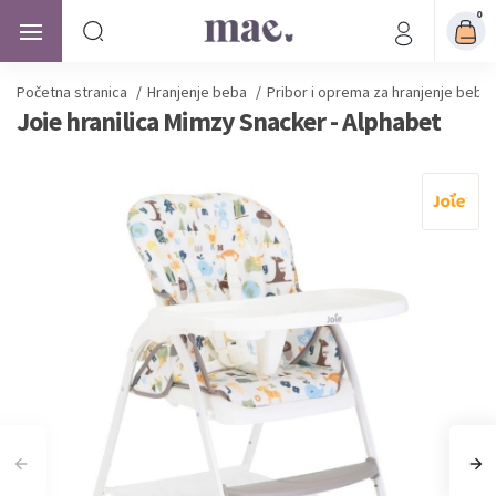
0
Početna stranica
/
Hranjenje beba
/
Pribor i oprema za hranjenje beba
Joie hranilica Mimzy Snacker - Alphabet