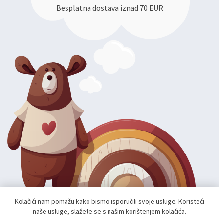
Besplatna dostava iznad 70 EUR
Kolačići nam pomažu kako bismo isporučili svoje usluge. Koristeći
naše usluge, slažete se s našim korištenjem kolačića.
Autorska prava; 2026 mae.hr. Sva prava pridržana.