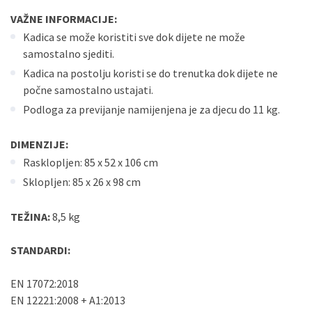
VAŽNE INFORMACIJE:
Kadica se može koristiti sve dok dijete ne može
samostalno sjediti.
Kadica na postolju koristi se do trenutka dok dijete ne
počne samostalno ustajati.
Podloga za previjanje namijenjena je za djecu do 11 kg.
DIMENZIJE:
Rasklopljen: 85 x 52 x 106 cm
Sklopljen: 85 x 26 x 98 cm
TEŽINA:
8,5 kg
STANDARDI:
EN 17072:2018
EN 12221:2008 + A1:2013