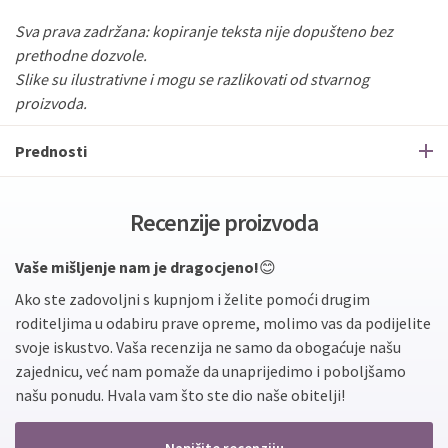
Sva prava zadržana: kopiranje teksta nije dopušteno bez
prethodne dozvole.
Slike su ilustrativne i mogu se razlikovati od stvarnog
proizvoda.
Prednosti
Recenzije proizvoda
Vaše mišljenje nam je dragocjeno!
😊
Ako ste zadovoljni s kupnjom i želite pomoći drugim
roditeljima u odabiru prave opreme, molimo vas da podijelite
svoje iskustvo. Vaša recenzija ne samo da obogaćuje našu
zajednicu, već nam pomaže da unaprijedimo i poboljšamo
našu ponudu. Hvala vam što ste dio naše obitelji!