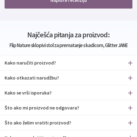
Napišite recenziju
Najčešća pitanja za proizvod:
Flip Nature sklopivi stol za prematanje s kadicom, Glitter JANE
Kako naručiti proizvod?
Kako otkazati narudžbu?
Kako se vrši isporuka?
Što ako mi proizvod ne odgovara?
Što ako želim vratiti proizvod?