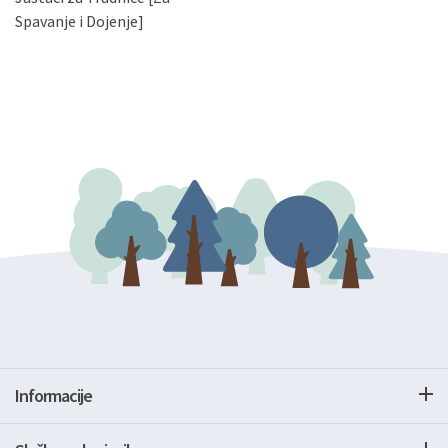
gore navedenu adresu ili e-mailom na adresu:
Spavanje i Dojenje]
Informacije