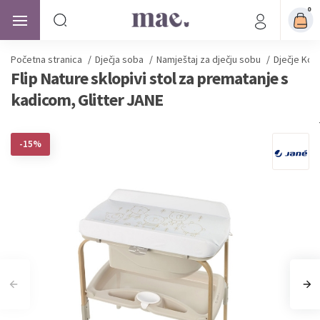
0
Početna stranica
/
Dječja soba
/
Namještaj za dječju sobu
/
Dječje Kom
Flip Nature sklopivi stol za prematanje s
kadicom, Glitter JANE
-15%