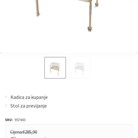
Kadica za kupanje
Stol za previjanje
SKU:
957443
Cijena:
€285,90