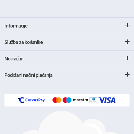
Informacije
Služba za korisnike
Moj račun
Podržani načini plaćanja