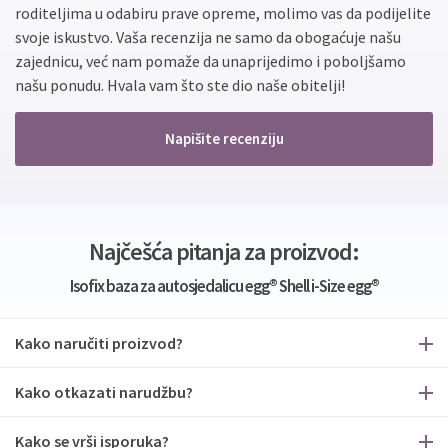
roditeljima u odabiru prave opreme, molimo vas da podijelite
svoje iskustvo. Vaša recenzija ne samo da obogaćuje našu
zajednicu, već nam pomaže da unaprijedimo i poboljšamo
našu ponudu. Hvala vam što ste dio naše obitelji!
Napišite recenziju
Najčešća pitanja za proizvod:
Isofix baza za autosjedalicu egg® Shell i-Size egg®
Kako naručiti proizvod?
Kako otkazati narudžbu?
Kako se vrši isporuka?