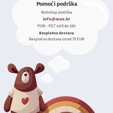
Pomoć i podrška
Webshop podrška
info@mae.hr
PON - PET od 8 do 16h
Besplatna dostava
Besplatna dostava iznad 70 EUR