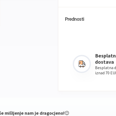
Prednosti
Besplatn
dostava
Besplatna 
iznad 70 EU
še mišljenje nam je dragocjeno!
😊