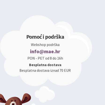
Pomoć i podrška
Webshop podrška
info@mae.hr
PON - PET od 8 do 16h
Besplatna dostava
Besplatna dostava iznad 70 EUR