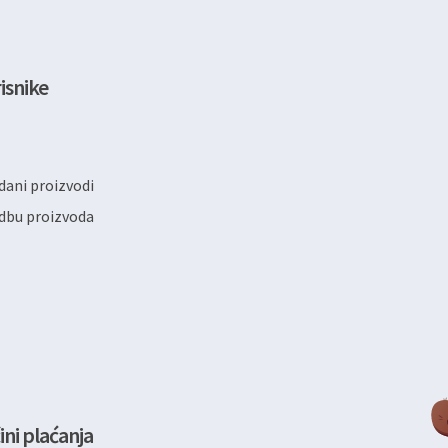
isnike
ani proizvodi
dbu proizvoda
ini plaćanja