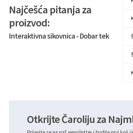
Najčešća pitanja za
proizvod:
Interaktivna sikovnica - Dobar tek
Otkrijte Čaroliju za Najm
Prijavite se na naš newsletter i budite prvi koji ć