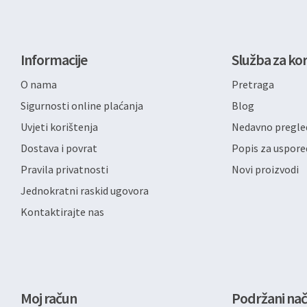
Informacije
Služba za kor
O nama
Pretraga
Sigurnosti online plaćanja
Blog
Uvjeti korištenja
Nedavno pregled
Dostava i povrat
Popis za uspore
Pravila privatnosti
Novi proizvodi
Jednokratni raskid ugovora
Kontaktirajte nas
Moj račun
Podržani nač