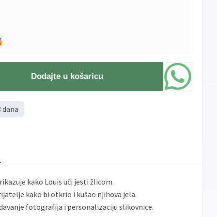
Dodajte u košaricu
8 dana
ikazuje kako Louis uči jesti žlicom.
ijatelje kako bi otkrio i kušao njihova jela.
davanje fotografija i personalizaciju slikovnice.