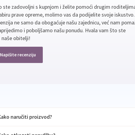
 ste zadovoljni s kupnjom i želite pomoći drugim roditeljim
biru prave opreme, molimo vas da podijelite svoje iskustvo
cenzija ne samo da obogaćuje našu zajednicu, već nam poma
aprijedimo i poboljšamo našu ponudu. Hvala vam što ste
 naše obitelji!
Napišite recenziju
Kako naručiti proizvod?