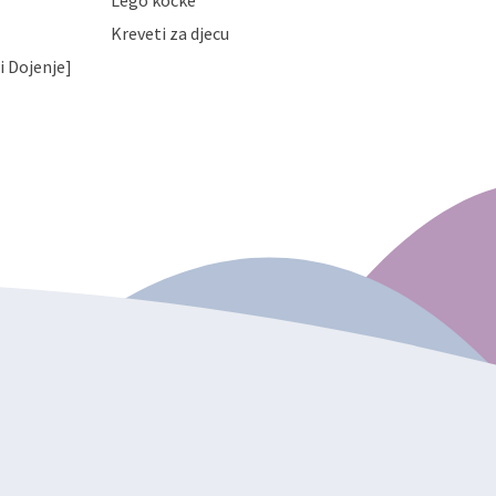
Lego kocke
Kreveti za djecu
i Dojenje]