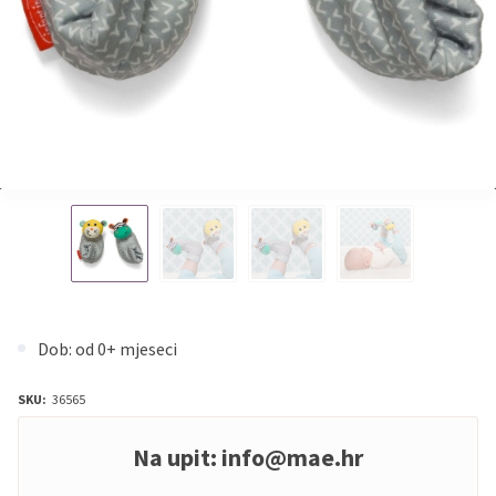
Dob: od 0+ mjeseci
SKU:
36565
Na upit:
info@mae.hr