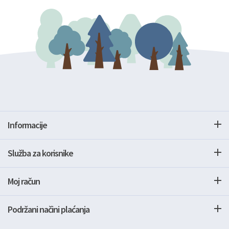
Informacije
Služba za korisnike
Moj račun
Podržani načini plaćanja