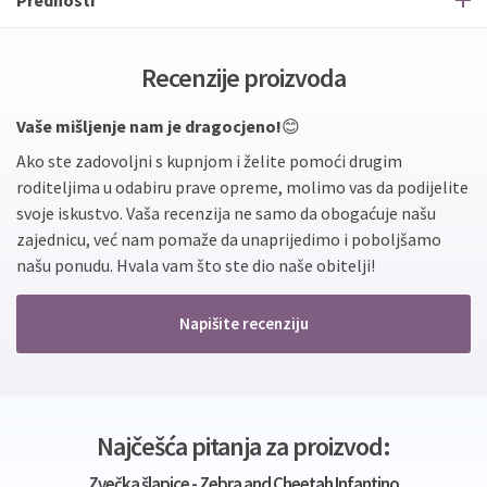
Prednosti
Recenzije proizvoda
Vaše mišljenje nam je dragocjeno!
😊
Ako ste zadovoljni s kupnjom i želite pomoći drugim
roditeljima u odabiru prave opreme, molimo vas da podijelite
svoje iskustvo. Vaša recenzija ne samo da obogaćuje našu
zajednicu, već nam pomaže da unaprijedimo i poboljšamo
našu ponudu. Hvala vam što ste dio naše obitelji!
Napišite recenziju
Najčešća pitanja za proizvod:
Zvečka šlapice - Zebra and Cheetah Infantino