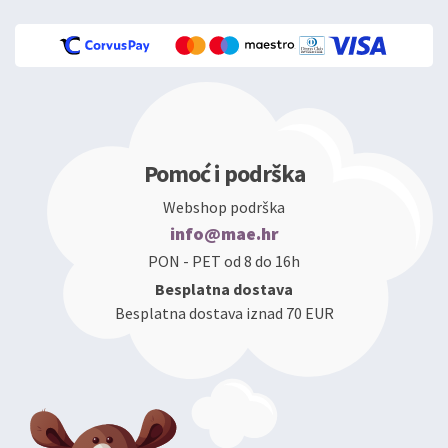
Pomoć i podrška
Webshop podrška
info@mae.hr
PON - PET od 8 do 16h
Besplatna dostava
Besplatna dostava iznad 70 EUR