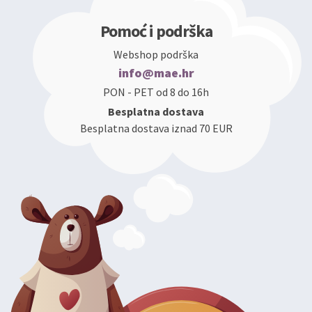
Pomoć i podrška
Webshop podrška
info@mae.hr
PON - PET od 8 do 16h
Besplatna dostava
Besplatna dostava iznad 70 EUR