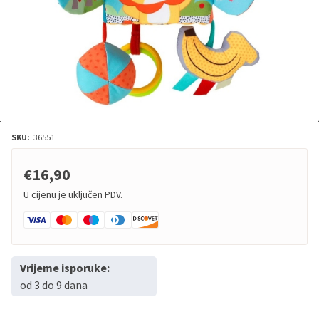
SKU:
36551
€16,90
U cijenu je uključen PDV.
Vrijeme isporuke:
od 3 do 9 dana