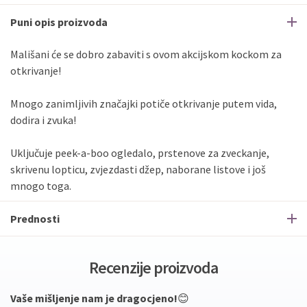
Puni opis proizvoda
Mališani će se dobro zabaviti s ovom akcijskom kockom za
otkrivanje!
Mnogo zanimljivih značajki potiče otkrivanje putem vida,
dodira i zvuka!
Uključuje peek-a-boo ogledalo, prstenove za zveckanje,
skrivenu lopticu, zvjezdasti džep, naborane listove i još
mnogo toga.
Prednosti
Recenzije proizvoda
Vaše mišljenje nam je dragocjeno!
😊