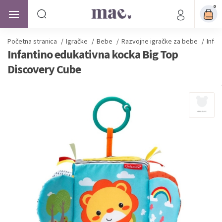
0
Početna stranica
/
Igračke
/
Bebe
/
Razvojne igračke za bebe
/
Infa
Infantino edukativna kocka Big Top
Discovery Cube