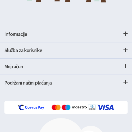
Informacije
Služba za korisnike
Moj račun
Podržani načini plaćanja