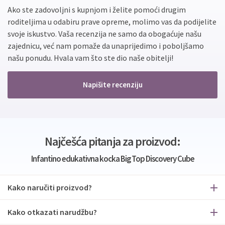
Ako ste zadovoljni s kupnjom i želite pomoći drugim
roditeljima u odabiru prave opreme, molimo vas da podijelite
svoje iskustvo. Vaša recenzija ne samo da obogaćuje našu
zajednicu, već nam pomaže da unaprijedimo i poboljšamo
našu ponudu. Hvala vam što ste dio naše obitelji!
Napišite recenziju
Najčešća pitanja za proizvod:
Infantino edukativna kocka Big Top Discovery Cube
Kako naručiti proizvod?
Kako otkazati narudžbu?