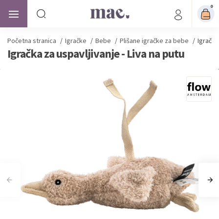
0
Početna stranica
/
Igračke
/
Bebe
/
Plišane igračke za bebe
/
Igračka
Igračka za uspavljivanje - Liva na putu