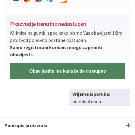
Proizvod je trenutno nedostupan
Kliknite na gumb ispod kako bismo Vas obavijestili čim
proizvod ponovno postane dostupan.
Samo registrirani korisnici mogu zaprimiti
obavijesti.
Obavijestite me kada bude dostupno
Vrijeme isporuke:
od 3 do 8 dana
Puni opis proizvoda