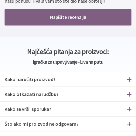
našu ponudu. Hvala vam što ste dio naše obitelji!
Napišite recenziju
Najčešća pitanja za proizvod:
Igračka za uspavljivanje - Liva na putu
Kako naručiti proizvod?
Kako otkazati narudžbu?
Kako se vrši isporuka?
Što ako mi proizvod ne odgovara?