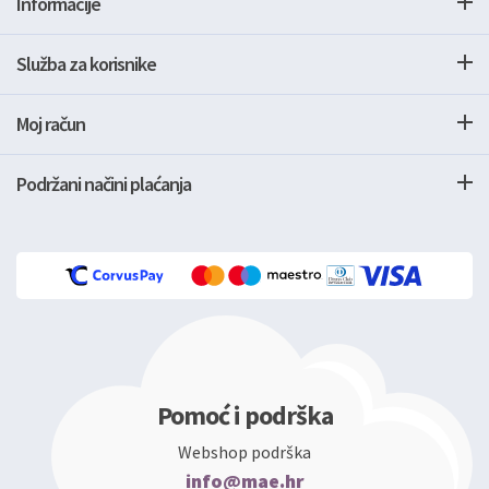
Informacije
Služba za korisnike
Moj račun
Podržani načini plaćanja
Pomoć i podrška
Webshop podrška
info@mae.hr