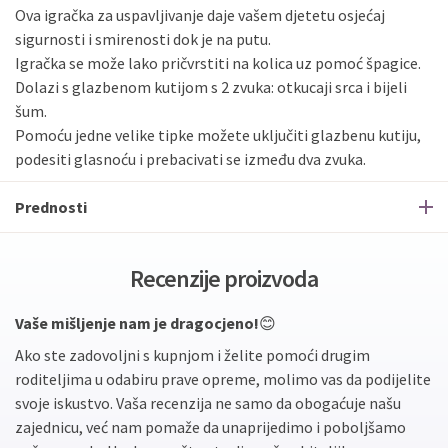
Ova igračka za uspavljivanje daje vašem djetetu osjećaj
sigurnosti i smirenosti dok je na putu.
Igračka se može lako pričvrstiti na kolica uz pomoć špagice.
Dolazi s glazbenom kutijom s 2 zvuka: otkucaji srca i bijeli
šum.
Pomoću jedne velike tipke možete uključiti glazbenu kutiju,
podesiti glasnoću i prebacivati se između dva zvuka.
Prednosti
Recenzije proizvoda
Vaše mišljenje nam je dragocjeno!
😊
Ako ste zadovoljni s kupnjom i želite pomoći drugim
roditeljima u odabiru prave opreme, molimo vas da podijelite
svoje iskustvo. Vaša recenzija ne samo da obogaćuje našu
zajednicu, već nam pomaže da unaprijedimo i poboljšamo