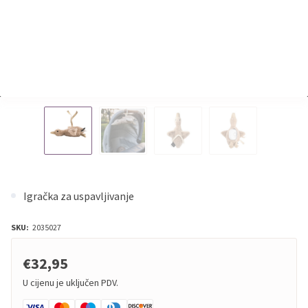
Igračka za uspavljivanje
SKU:
2035027
€32,95
U cijenu je uključen PDV.