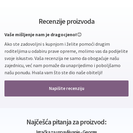
Recenzije proizvoda
Vaše mišljenje nam je dragocjeno!
😊
Ako ste zadovoljni s kupnjom i želite pomoći drugim
roditeljima u odabiru prave opreme, molimo vas da podijelite
svoje iskustvo. Vaša recenzija ne samo da obogaćuje našu
zajednicu, već nam pomaže da unaprijedimo i poboljšamo
našu ponudu. Hvala vam što ste dio naše obitelji!
Napišite recenziju
Najčešća pitanja za proizvod:
Igračka za uspavljivanje - George