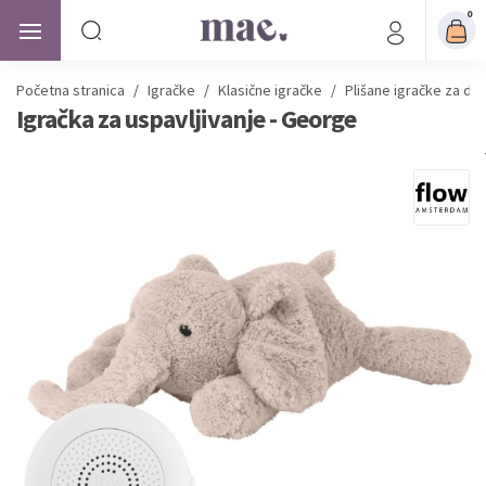
0
Početna stranica
/
Igračke
/
Klasične igračke
/
Plišane igračke za dj
Igračka za uspavljivanje - George