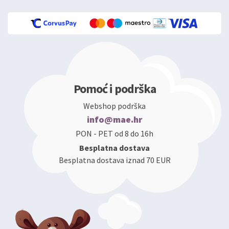
Pomoć i podrška
Webshop podrška
info@mae.hr
PON - PET od 8 do 16h
Besplatna dostava
Besplatna dostava iznad 70 EUR