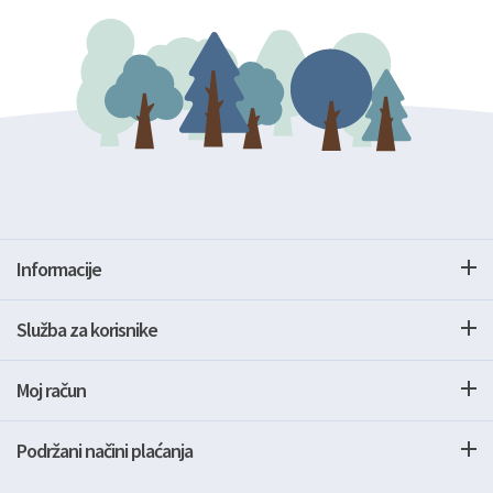
Informacije
Služba za korisnike
Moj račun
Podržani načini plaćanja