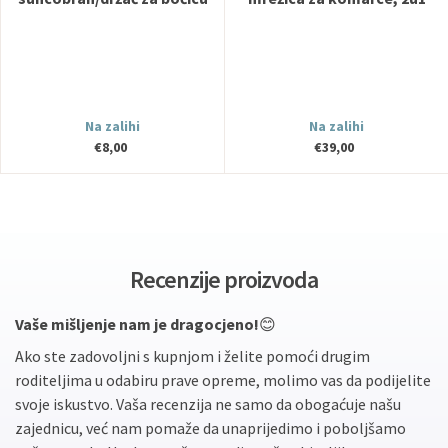
iCandy
iCandy
Na zalihi
Na zalihi
€8,00
€39,00
Recenzije proizvoda
Vaše mišljenje nam je dragocjeno!
😊
Ako ste zadovoljni s kupnjom i želite pomoći drugim
roditeljima u odabiru prave opreme, molimo vas da podijelite
svoje iskustvo. Vaša recenzija ne samo da obogaćuje našu
zajednicu, već nam pomaže da unaprijedimo i poboljšamo