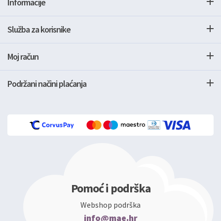
Informacije
Služba za korisnike
Moj račun
Podržani načini plaćanja
Pomoć i podrška
Webshop podrška
info@mae.hr