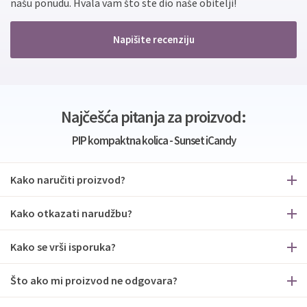
našu ponudu. Hvala vam što ste dio naše obitelji!
Napišite recenziju
Najčešća pitanja za proizvod:
PIP kompaktna kolica - Sunset iCandy
Kako naručiti proizvod?
Kako otkazati narudžbu?
Kako se vrši isporuka?
Što ako mi proizvod ne odgovara?