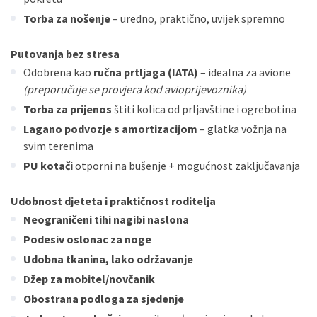
Torba za nošenje
– uredno, praktično, uvijek spremno
Putovanja bez stresa
Odobrena kao
ručna prtljaga (IATA)
– idealna za avione
(preporučuje se provjera kod avioprijevoznika)
Torba za prijenos
štiti kolica od prljavštine i ogrebotina
Lagano podvozje s amortizacijom
– glatka vožnja na
svim terenima
PU kotači
otporni na bušenje + mogućnost zaključavanja
Udobnost djeteta i praktičnost roditelja
Neograničeni tihi nagibi naslona
Podesiv oslonac za noge
Udobna tkanina, lako održavanje
Džep za mobitel/novčanik
Obostrana podloga za sjedenje