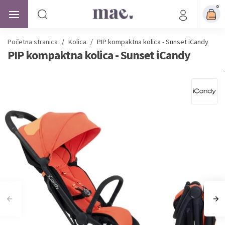
0
Početna stranica
/
Kolica
/
PIP kompaktna kolica - Sunset iCandy
PIP kompaktna kolica - Sunset iCandy