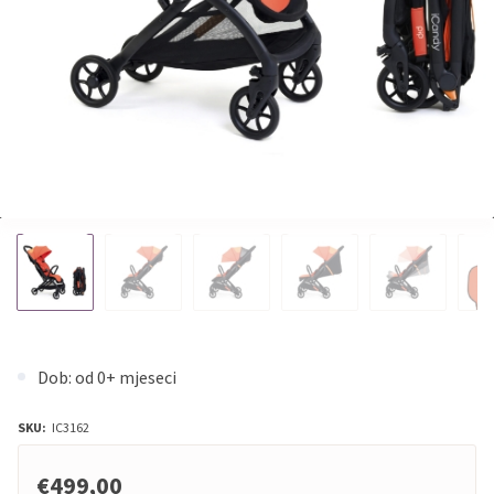
Dob: od 0+ mjeseci
SKU:
IC3162
€499,00