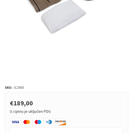
SKU:
IC2903
€189,00
U cijenu je uključen PDV.