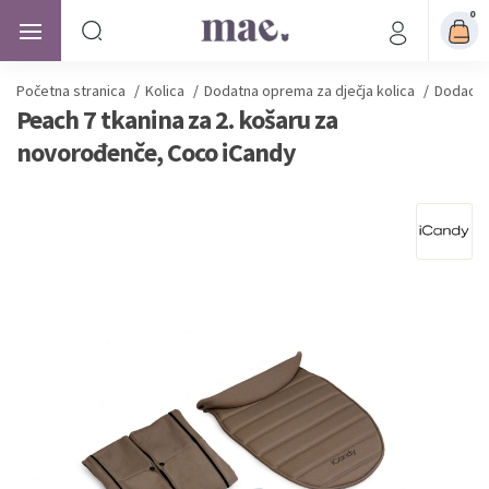
0
Početna stranica
/
Kolica
/
Dodatna oprema za dječja kolica
/
Dodaci z
Peach 7 tkanina za 2. košaru za
novorođenče, Coco iCandy