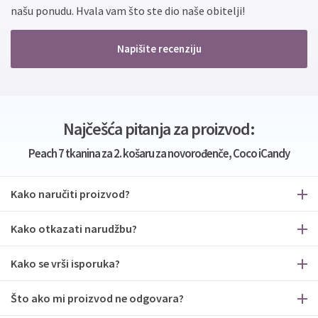
našu ponudu. Hvala vam što ste dio naše obitelji!
Napišite recenziju
Najčešća pitanja za proizvod:
Peach 7 tkanina za 2. košaru za novorođenče, Coco iCandy
Kako naručiti proizvod?
Kako otkazati narudžbu?
Kako se vrši isporuka?
Što ako mi proizvod ne odgovara?