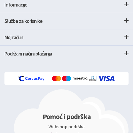
Informacije
Služba za korisnike
Moj račun
Podržani načini plaćanja
Pomoć i podrška
Webshop podrška