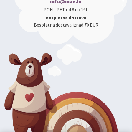
info@mae.hr
PON - PET od 8 do 16h
Besplatna dostava
Besplatna dostava iznad 70 EUR