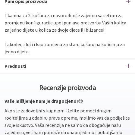
Puni opis proizvoda
Tkanina za 2. košaru za novorođenče zajedno sa setom za
promjenu konfiguracije upotpunjava pretvorbu Vaših kolica
za jedno dijete u kolica za dvoje djece ili blizance!
Također, služi i kao zamjena za staru košaru na kolicima za
jedno dijete.
Prednosti
Recenzije proizvoda
Vaše mišljenje nam je dragocjeno!
😊
Ako ste zadovoljni s kupnjom i želite pomoći drugim
roditeljima u odabiru prave opreme, molimo vas da podijelite
svoje iskustvo. Vaša recenzija ne samo da obogaćuje našu
zajednicu, već nam pomaže da unaprijedimo i poboljšamo