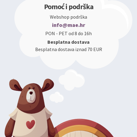
Pomoć i podrška
Webshop podrška
info@mae.hr
PON - PET od 8 do 16h
Besplatna dostava
Besplatna dostava iznad 70 EUR