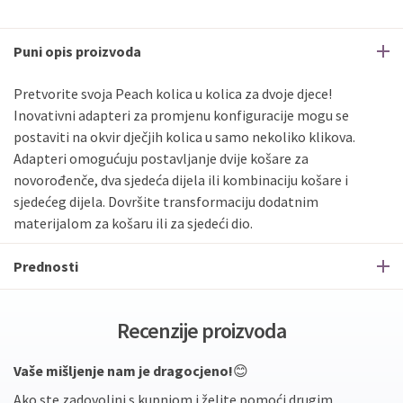
Puni opis proizvoda
Pretvorite svoja Peach kolica u kolica za dvoje djece!
Inovativni adapteri za promjenu konfiguracije mogu se
postaviti na okvir dječjih kolica u samo nekoliko klikova.
Adapteri omogućuju postavljanje dvije košare za
novorođenče, dva sjedeća dijela ili kombinaciju košare i
sjedećeg dijela. Dovršite transformaciju dodatnim
materijalom za košaru ili za sjedeći dio.
Prednosti
Recenzije proizvoda
Vaše mišljenje nam je dragocjeno!
😊
Ako ste zadovoljni s kupnjom i želite pomoći drugim