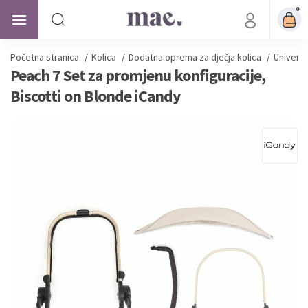
0
Početna stranica
/
Kolica
/
Dodatna oprema za dječja kolica
/
Univerza
Peach 7 Set za promjenu konfiguracije,
Biscotti on Blonde iCandy