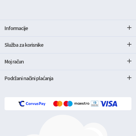
Informacije
Služba za korisnike
Moj račun
Podržani načini plaćanja