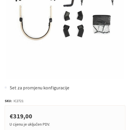
Set za promjenu konfiguracije
SKU:
IC2721
€319,00
U cijenu je uključen PDV.