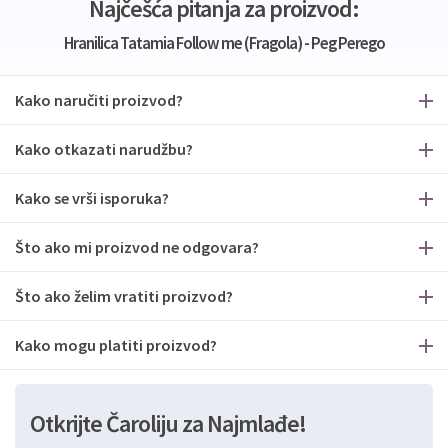
Najčešća pitanja za proizvod:
Hranilica Tatamia Follow me (Fragola) - Peg Perego
Kako naručiti proizvod?
Kako otkazati narudžbu?
Kako se vrši isporuka?
Što ako mi proizvod ne odgovara?
Što ako želim vratiti proizvod?
Kako mogu platiti proizvod?
Otkrijte Čaroliju za Najmlađe!