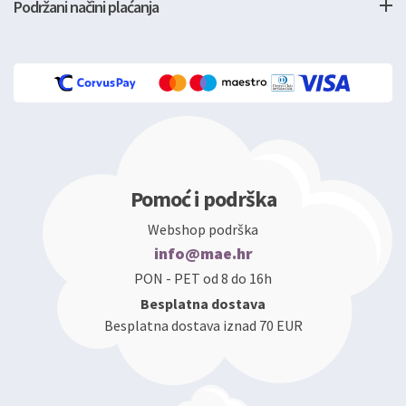
Podržani načini plaćanja
Pomoć i podrška
Webshop podrška
info@mae.hr
PON - PET od 8 do 16h
Besplatna dostava
Besplatna dostava iznad 70 EUR