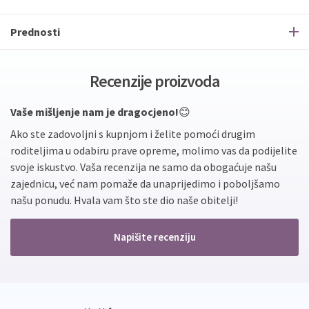
Prednosti
Recenzije proizvoda
Vaše mišljenje nam je dragocjeno!
😊
Ako ste zadovoljni s kupnjom i želite pomoći drugim
roditeljima u odabiru prave opreme, molimo vas da podijelite
svoje iskustvo. Vaša recenzija ne samo da obogaćuje našu
zajednicu, već nam pomaže da unaprijedimo i poboljšamo
našu ponudu. Hvala vam što ste dio naše obitelji!
Napišite recenziju