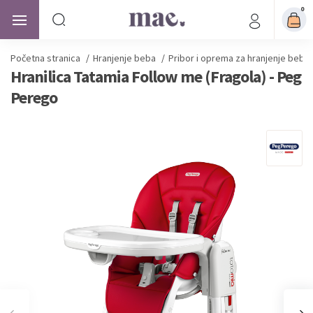
0
Početna stranica
/
Hranjenje beba
/
Pribor i oprema za hranjenje beba
Hranilica Tatamia Follow me (Fragola) - Peg
Perego