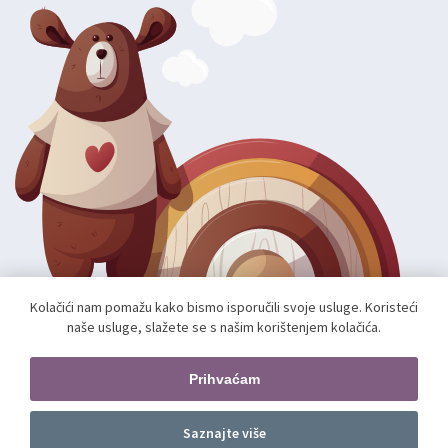
Kolačići nam pomažu kako bismo isporučili svoje usluge. Koristeći
naše usluge, slažete se s našim korištenjem kolačića.
Autorska prava; 2026 mae.hr. Sva prava pridržana.
Web shop izradio:
unamente.agency
Prihvaćam
Pratite nas
Saznajte više
Dodajte u košaricu
kom