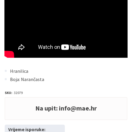
Hranilica
Boja: Narančasta
SKU:
32079
Na upit:
info@mae.hr
Vrijeme isporuke: