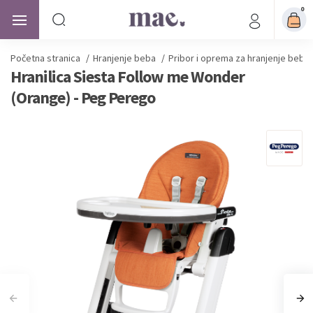
0
Početna stranica
/
Hranjenje beba
/
Pribor i oprema za hranjenje beba
Hranilica Siesta Follow me Wonder
(Orange) - Peg Perego