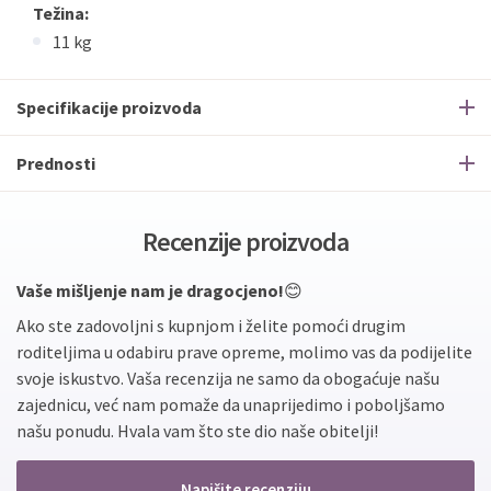
Težina:
11 kg
Specifikacije proizvoda
Prednosti
Recenzije proizvoda
Vaše mišljenje nam je dragocjeno!
😊
Ako ste zadovoljni s kupnjom i želite pomoći drugim
roditeljima u odabiru prave opreme, molimo vas da podijelite
svoje iskustvo. Vaša recenzija ne samo da obogaćuje našu
zajednicu, već nam pomaže da unaprijedimo i poboljšamo
našu ponudu. Hvala vam što ste dio naše obitelji!
Napišite recenziju