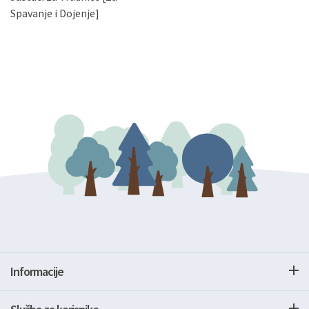
gore navedenu adresu ili e-mailom na adresu:
Spavanje i Dojenje]
Informacije