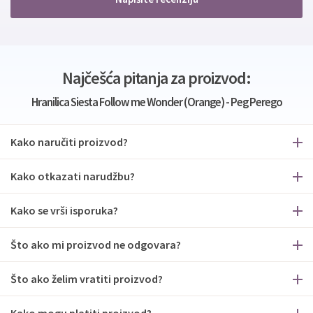
Najčešća pitanja za proizvod:
Hranilica Siesta Follow me Wonder (Orange) - Peg Perego
Kako naručiti proizvod?
Kako otkazati narudžbu?
Kako se vrši isporuka?
Što ako mi proizvod ne odgovara?
Što ako želim vratiti proizvod?
Kako mogu platiti proizvod?