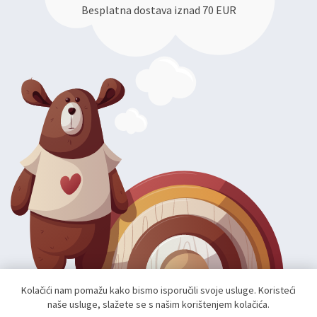
Besplatna dostava iznad 70 EUR
Kolačići nam pomažu kako bismo isporučili svoje usluge. Koristeći
naše usluge, slažete se s našim korištenjem kolačića.
Autorska prava; 2026 mae.hr. Sva prava pridržana.