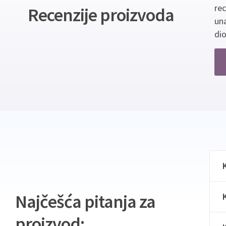
re
Recenzije proizvoda
un
dio
Najčešća pitanja za
proizvod: