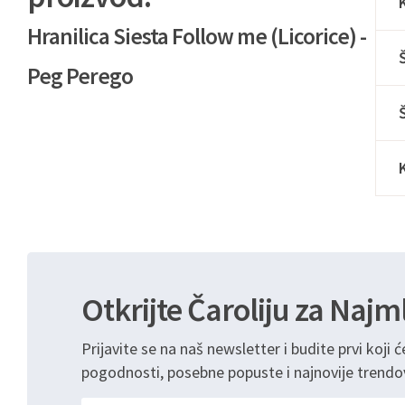
Hranilica Siesta Follow me (Licorice) -
Peg Perego
Otkrijte Čaroliju za Najm
Prijavite se na naš newsletter i budite prvi koji ć
pogodnosti, posebne popuste i najnovije trendo