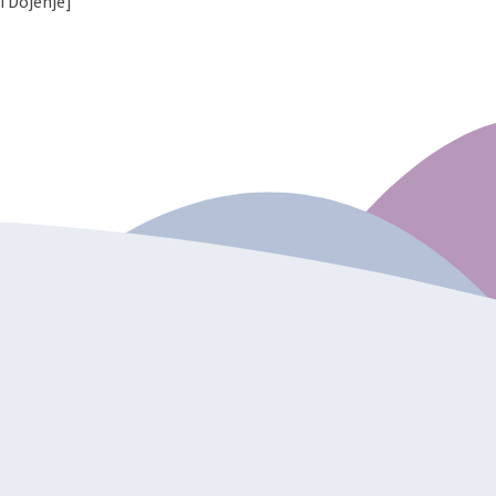
i Dojenje]