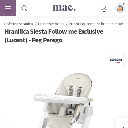
0
Početna stranica
/
Hranjenje beba
/
Pribor i oprema za hranjenje beba
Hranilica Siesta Follow me Exclusive
(Lucent) - Peg Perego