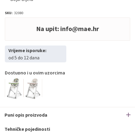
SKU:
32080
Na upit:
info@mae.hr
Vrijeme isporuke:
od 5 do 12 dana
Dostupno i u ovim uzorcima
Puni opis proizvoda
Tehničke pojedinosti