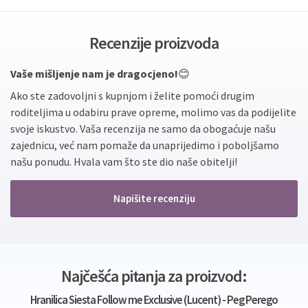
Recenzije proizvoda
Vaše mišljenje nam je dragocjeno!
😊
Ako ste zadovoljni s kupnjom i želite pomoći drugim
roditeljima u odabiru prave opreme, molimo vas da podijelite
svoje iskustvo. Vaša recenzija ne samo da obogaćuje našu
zajednicu, već nam pomaže da unaprijedimo i poboljšamo
našu ponudu. Hvala vam što ste dio naše obitelji!
Napišite recenziju
Najčešća pitanja za proizvod:
Hranilica Siesta Follow me Exclusive (Lucent) - Peg Perego