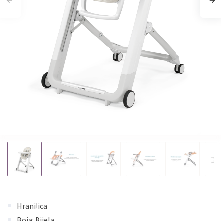
Hranilica
Boja: Bijela