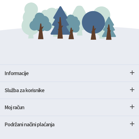
Informacije
Služba za korisnike
Moj račun
Podržani načini plaćanja