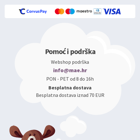
Pomoć i podrška
Webshop podrška
info@mae.hr
PON - PET od 8 do 16h
Besplatna dostava
Besplatna dostava iznad 70 EUR