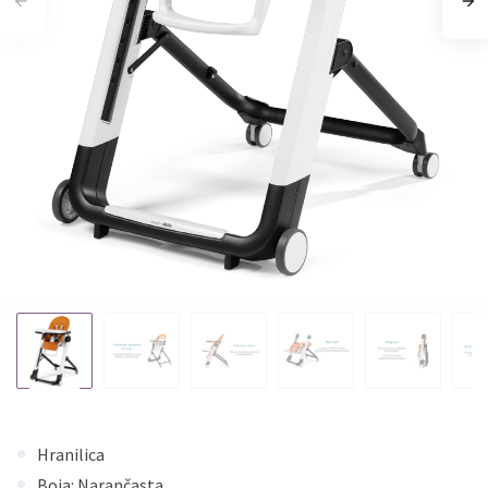
Hranilica
Boja: Narančasta