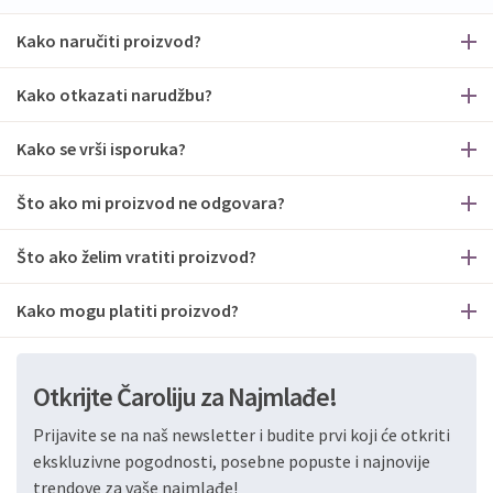
Kako naručiti proizvod?
Kako otkazati narudžbu?
Kako se vrši isporuka?
Što ako mi proizvod ne odgovara?
Što ako želim vratiti proizvod?
Kako mogu platiti proizvod?
Otkrijte Čaroliju za Najmlađe!
Prijavite se na naš newsletter i budite prvi koji će otkriti
ekskluzivne pogodnosti, posebne popuste i najnovije
trendove za vaše najmlađe!