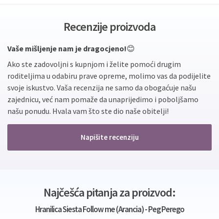
Recenzije proizvoda
Vaše mišljenje nam je dragocjeno!
😊
Ako ste zadovoljni s kupnjom i želite pomoći drugim
roditeljima u odabiru prave opreme, molimo vas da podijelite
svoje iskustvo. Vaša recenzija ne samo da obogaćuje našu
zajednicu, već nam pomaže da unaprijedimo i poboljšamo
našu ponudu. Hvala vam što ste dio naše obitelji!
Napišite recenziju
Najčešća pitanja za proizvod:
Hranilica Siesta Follow me (Arancia) - Peg Perego