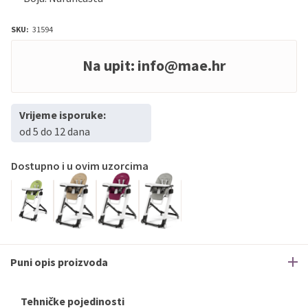
SKU:
31594
Na upit:
info@mae.hr
Vrijeme isporuke:
od 5 do 12 dana
Dostupno i u ovim uzorcima
Puni opis proizvoda
Tehničke pojedinosti