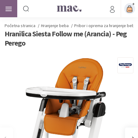
0
Početna stranica
/
Hranjenje beba
/
Pribor i oprema za hranjenje beba
Hranilica Siesta Follow me (Arancia) - Peg
Perego