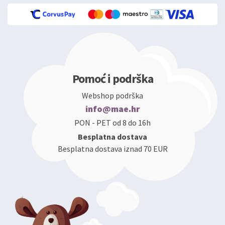
Pomoć i podrška
Webshop podrška
info@mae.hr
PON - PET od 8 do 16h
Besplatna dostava
Besplatna dostava iznad 70 EUR