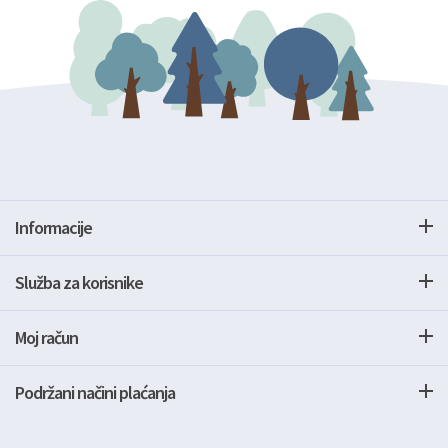
Informacije
Služba za korisnike
Moj račun
Podržani načini plaćanja