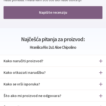
Napišite recenziju
Najčešća pitanja za proizvod:
Hranilica Rio 2u1 Aloe Chipolino
Kako naručiti proizvod?
Kako otkazati narudžbu?
Kako se vrši isporuka?
Što ako mi proizvod ne odgovara?