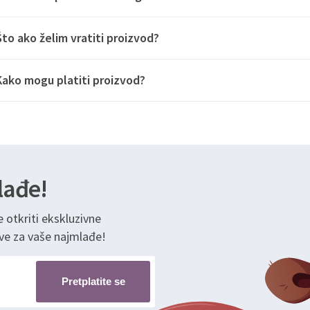
Što ako želim vratiti proizvod?
Kako mogu platiti proizvod?
lađe!
e otkriti ekskluzivne
ve za vaše najmlađe!
Pretplatite se