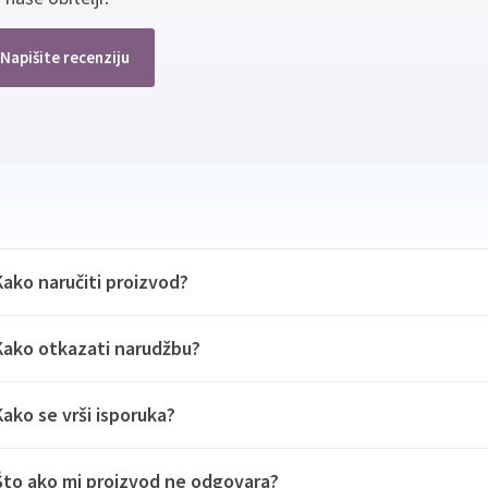
Napišite recenziju
Kako naručiti proizvod?
Kako otkazati narudžbu?
Kako se vrši isporuka?
Što ako mi proizvod ne odgovara?