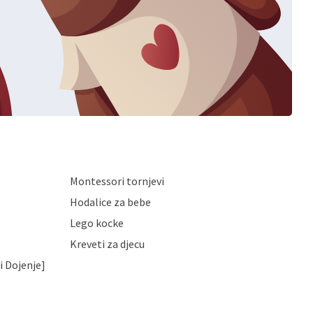
Montessori tornjevi
Hodalice za bebe
Lego kocke
Kreveti za djecu
i Dojenje]