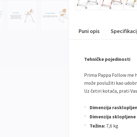
Puni opis
Specifikac
Tehničke pojedinosti
Prima Pappa Follow me hr
može poslužiti kao udobna 
Uz četiri kotača, prati Vas
Dimenzija rasklopljen
Dimenzija sklopljene 
Težina:
7,6 kg