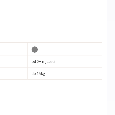
od 0+ mjeseci
do 15kg