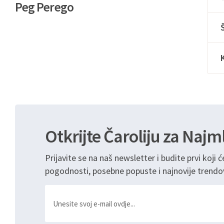
Peg Perego
Otkrijte Čaroliju za Najm
Prijavite se na naš newsletter i budite prvi koji ć
pogodnosti, posebne popuste i najnovije trendo