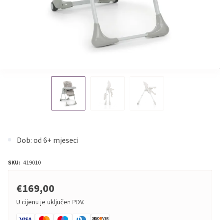
Dob: od 6+ mjeseci
SKU:
419010
€169,00
U cijenu je uključen PDV.