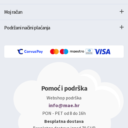
Moj račun
Podržani načini plaćanja
Pomoć i podrška
Webshop podrška
info@mae.hr
PON - PET od 8 do 16h
Besplatna dostava