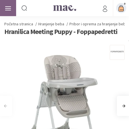
0
Početna stranica
/
Hranjenje beba
/
Pribor i oprema za hranjenje beba
Hranilica Meeting Puppy - Foppapedretti