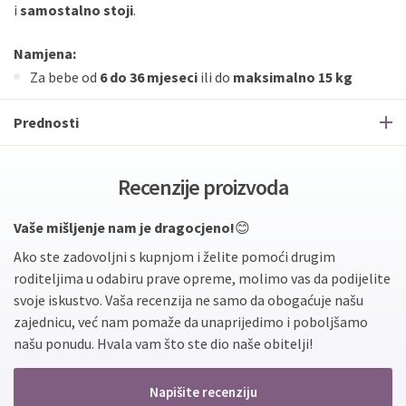
i
samostalno stoji
.
Namjena:
Za bebe od
6 do 36 mjeseci
ili do
maksimalno 15 kg
Prednosti
Recenzije proizvoda
Vaše mišljenje nam je dragocjeno!
😊
Ako ste zadovoljni s kupnjom i želite pomoći drugim
roditeljima u odabiru prave opreme, molimo vas da podijelite
svoje iskustvo. Vaša recenzija ne samo da obogaćuje našu
zajednicu, već nam pomaže da unaprijedimo i poboljšamo
našu ponudu. Hvala vam što ste dio naše obitelji!
Napišite recenziju