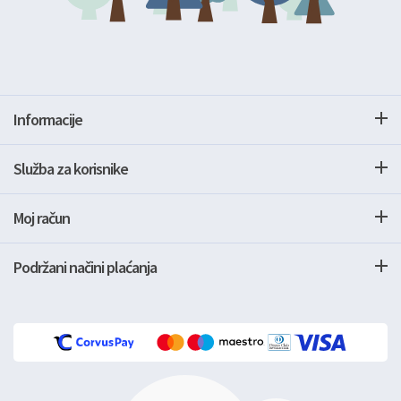
Informacije
Služba za korisnike
Moj račun
Podržani načini plaćanja