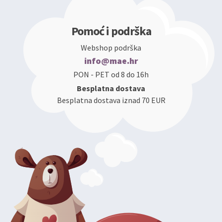
Pomoć i podrška
Webshop podrška
info@mae.hr
PON - PET od 8 do 16h
Besplatna dostava
Besplatna dostava iznad 70 EUR