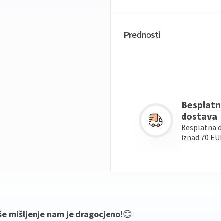
Prednosti
Besplatn
dostava
Besplatna 
iznad 70 EU
še mišljenje nam je dragocjeno!
😊