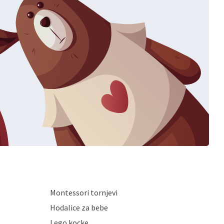
Montessori tornjevi
Hodalice za bebe
Lego kocke