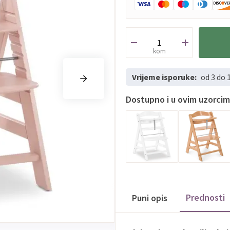
kom
Vrijeme isporuke:
od 3 do 
Dostupno i u ovim uzorci
Prednosti
Puni opis