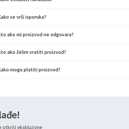
Kako se vrši isporuka?
Što ako mi proizvod ne odgovara?
Što ako želim vratiti proizvod?
Kako mogu platiti proizvod?
lađe!
e otkriti ekskluzivne