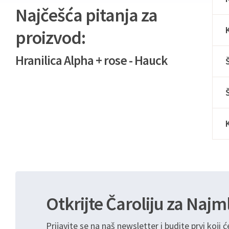
Najčešća pitanja za
proizvod:
Hranilica Alpha + rose - Hauck
Otkrijte Čaroliju za Najm
Prijavite se na naš newsletter i budite prvi koji ć