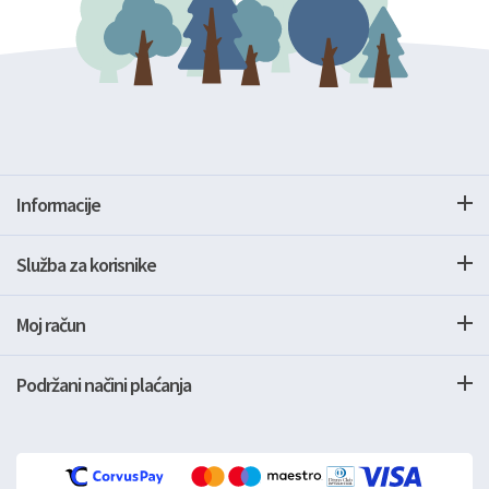
Informacije
Služba za korisnike
Moj račun
Podržani načini plaćanja