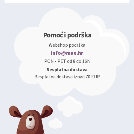
Pomoć i podrška
Webshop podrška
info@mae.hr
PON - PET od 8 do 16h
Besplatna dostava
Besplatna dostava iznad 70 EUR