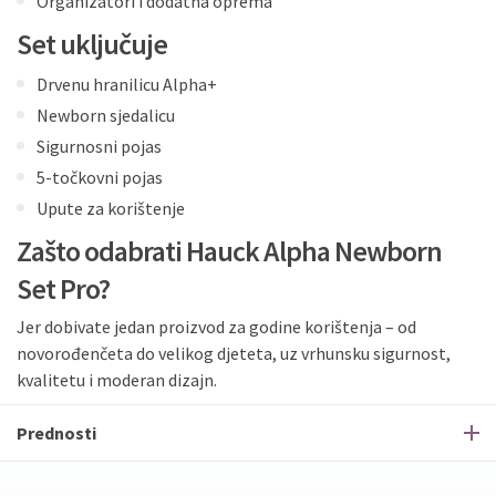
Organizatori i dodatna oprema
Set uključuje
Drvenu hranilicu Alpha+
Newborn sjedalicu
Sigurnosni pojas
5-točkovni pojas
Upute za korištenje
Zašto odabrati Hauck Alpha Newborn
Set Pro?
Jer dobivate jedan proizvod za godine korištenja – od
novorođenčeta do velikog djeteta, uz vrhunsku sigurnost,
kvalitetu i moderan dizajn.
Prednosti