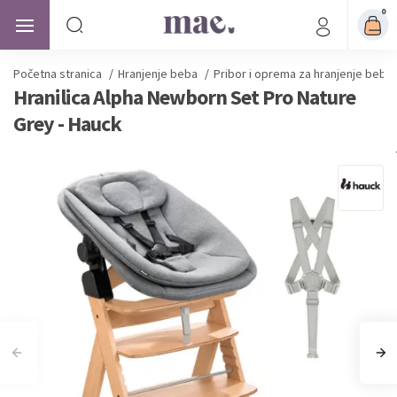
0
Početna stranica
/
Hranjenje beba
/
Pribor i oprema za hranjenje beba
Hranilica Alpha Newborn Set Pro Nature
Grey - Hauck