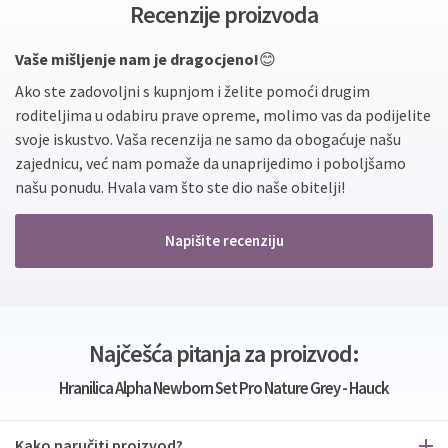
Recenzije proizvoda
Vaše mišljenje nam je dragocjeno!
😊
Ako ste zadovoljni s kupnjom i želite pomoći drugim
roditeljima u odabiru prave opreme, molimo vas da podijelite
svoje iskustvo. Vaša recenzija ne samo da obogaćuje našu
zajednicu, već nam pomaže da unaprijedimo i poboljšamo
našu ponudu. Hvala vam što ste dio naše obitelji!
Napišite recenziju
Najčešća pitanja za proizvod:
Hranilica Alpha Newborn Set Pro Nature Grey - Hauck
Kako naručiti proizvod?