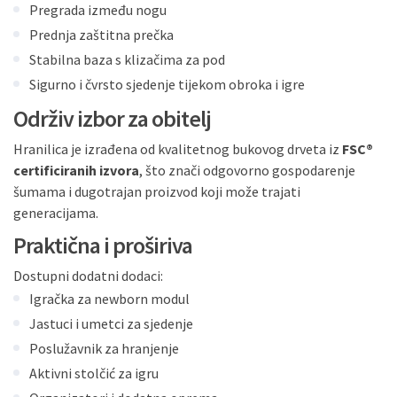
Pregrada između nogu
Prednja zaštitna prečka
Stabilna baza s klizačima za pod
Sigurno i čvrsto sjedenje tijekom obroka i igre
Održiv izbor za obitelj
Hranilica je izrađena od kvalitetnog bukovog drveta iz
FSC®
certificiranih izvora
, što znači odgovorno gospodarenje
šumama i dugotrajan proizvod koji može trajati
generacijama.
Praktična i proširiva
Dostupni dodatni dodaci:
Igračka za newborn modul
Jastuci i umetci za sjedenje
Poslužavnik za hranjenje
Aktivni stolčić za igru