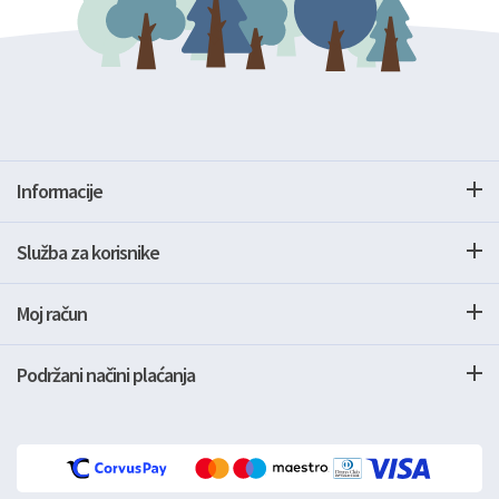
Informacije
Služba za korisnike
Moj račun
Podržani načini plaćanja