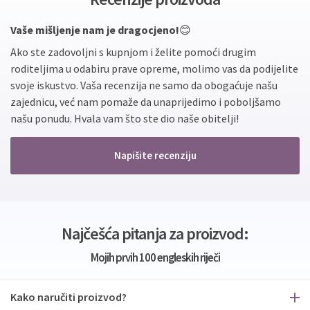
Vaše mišljenje nam je dragocjeno!
😊
Ako ste zadovoljni s kupnjom i želite pomoći drugim
roditeljima u odabiru prave opreme, molimo vas da podijelite
svoje iskustvo. Vaša recenzija ne samo da obogaćuje našu
zajednicu, već nam pomaže da unaprijedimo i poboljšamo
našu ponudu. Hvala vam što ste dio naše obitelji!
Napišite recenziju
Najčešća pitanja za proizvod:
Mojih prvih 100 engleskih riječi
Kako naručiti proizvod?