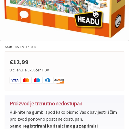
SKU:
8059591421000
€12,99
U cijenu je uključen PDV.
Proizvod je trenutno nedostupan
Kliknite na gumb ispod kako bismo Vas obavijestili čim
proizvod ponovno postane dostupan.
Samo registrirani korisnici mogu zaprimiti