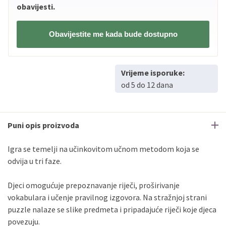
obavijesti.
Obavijestite me kada bude dostupno
Vrijeme isporuke:
od 5 do 12 dana
Puni opis proizvoda
Igra se temelji na učinkovitom učnom metodom koja se
odvija u tri faze.
Djeci omogućuje prepoznavanje riječi, proširivanje
vokabulara i učenje pravilnog izgovora. Na stražnjoj strani
puzzle nalaze se slike predmeta i pripadajuće riječi koje djeca
povezuju.