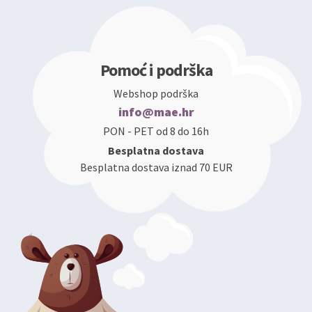
Pomoć i podrška
Webshop podrška
info@mae.hr
PON - PET od 8 do 16h
Besplatna dostava
Besplatna dostava iznad 70 EUR