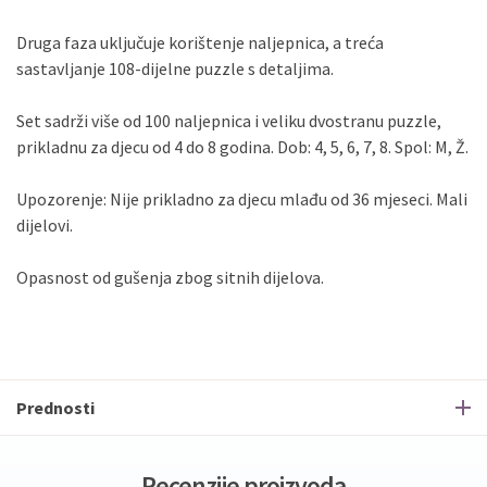
Druga faza uključuje korištenje naljepnica, a treća
sastavljanje 108-dijelne puzzle s detaljima.
Set sadrži više od 100 naljepnica i veliku dvostranu puzzle,
prikladnu za djecu od 4 do 8 godina. Dob: 4, 5, 6, 7, 8. Spol: M, Ž.
Upozorenje: Nije prikladno za djecu mlađu od 36 mjeseci. Mali
dijelovi.
Opasnost od gušenja zbog sitnih dijelova.
Prednosti
Recenzije proizvoda