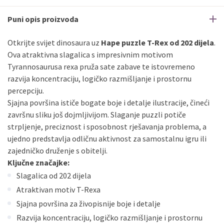
Puni opis proizvoda
Otkrijte svijet dinosaura uz
Hape puzzle T-Rex od 202 dijela
.
Ova atraktivna slagalica s impresivnim motivom
Tyrannosaurusa rexa pruža sate zabave te istovremeno
razvija koncentraciju, logičko razmišljanje i prostornu
percepciju.
Sjajna površina ističe bogate boje i detalje ilustracije, čineći
završnu sliku još dojmljivijom. Slaganje puzzli potiče
strpljenje, preciznost i sposobnost rješavanja problema, a
ujedno predstavlja odličnu aktivnost za samostalnu igru ili
zajedničko druženje s obitelji.
Ključne značajke:
Slagalica od 202 dijela
Atraktivan motiv T-Rexa
Sjajna površina za živopisnije boje i detalje
Razvija koncentraciju, logičko razmišljanje i prostornu