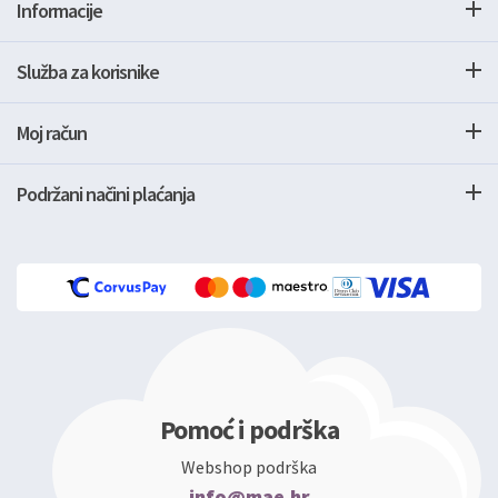
Informacije
Služba za korisnike
Moj račun
Podržani načini plaćanja
Pomoć i podrška
Webshop podrška
info@mae.hr