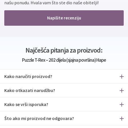
našu ponudu. Hvala vam što ste dio naše obitelji!
Napišite recenziju
Najčešća pitanja za proizvod:
Puzzle T-Rex – 202 dijela (sjajna površina) Hape
Kako naručiti proizvod?
Kako otkazati narudžbu?
Kako se vrši isporuka?
Što ako mi proizvod ne odgovara?