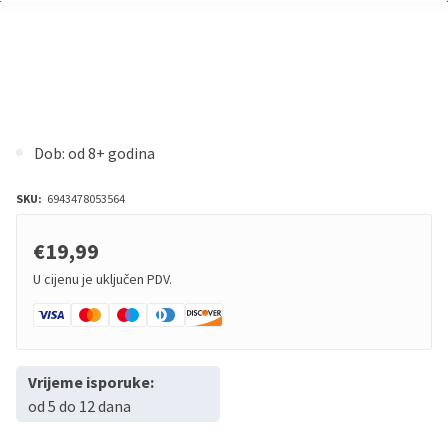
Dob: od 8+ godina
SKU:
6943478053564
€19,99
U cijenu je uključen PDV.
Vrijeme isporuke:
od 5 do 12 dana