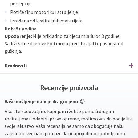
percepciju
Potiče finu motoriku i strpljenje
Izrađena od kvalitetnih materijala
Dob:
8+ godina
Upozorenje:
Nije prikladno za djecu mlađu od 3 godine.
Sadrži sitne dijelove koji mogu predstavljati opasnost od
gušenja.
Prednosti
Recenzije proizvoda
Vaše mišljenje nam je dragocjeno!
😊
Ako ste zadovoljni s kupnjom i želite pomoći drugim
roditeljima u odabiru prave opreme, molimo vas da podijelite
svoje iskustvo. Vaša recenzija ne samo da obogaćuje našu
zajednicu, već nam pomaže da unaprijedimo i poboljšamo