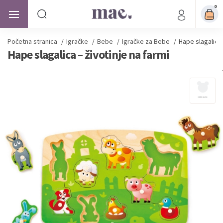
0
Početna stranica
/
Igračke
/
Bebe
/
Igračke za Bebe
/
Hape slagalica 
Hape slagalica – životinje na farmi