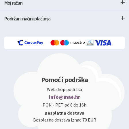
Moj račun
Podržani načini plaćanja
Pomoć i podrška
Webshop podrška
info@mae.hr
PON - PET od 8 do 16h
Besplatna dostava
Besplatna dostava iznad 70 EUR