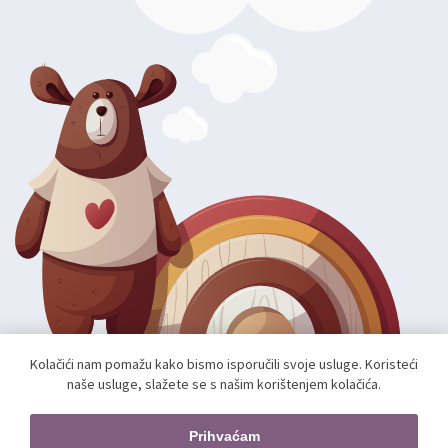
Kolačići nam pomažu kako bismo isporučili svoje usluge. Koristeći
naše usluge, slažete se s našim korištenjem kolačića.
Autorska prava; 2026 mae.hr. Sva prava pridržana.
Web shop izradio:
unamente.agency
Prihvaćam