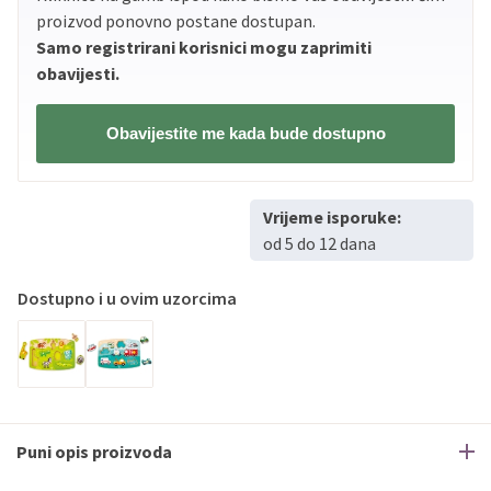
proizvod ponovno postane dostupan.
Samo registrirani korisnici mogu zaprimiti
obavijesti.
Obavijestite me kada bude dostupno
Vrijeme isporuke:
od 5 do 12 dana
Dostupno i u ovim uzorcima
Puni opis proizvoda